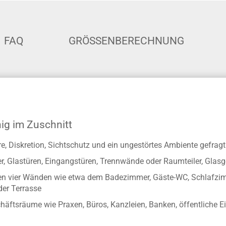
FAQ
GRÖSSENBERECHNUNG
hig im Zuschnitt
re, Diskretion, Sichtschutz und ein ungestörtes Ambiente gefragt
ster, Glastüren, Eingangstüren, Trennwände oder Raumteiler, Gl
enen vier Wänden wie etwa dem Badezimmer, Gäste-WC, Schlafzim
der Terrasse
häftsräume wie Praxen, Büros, Kanzleien, Banken, öffentliche E