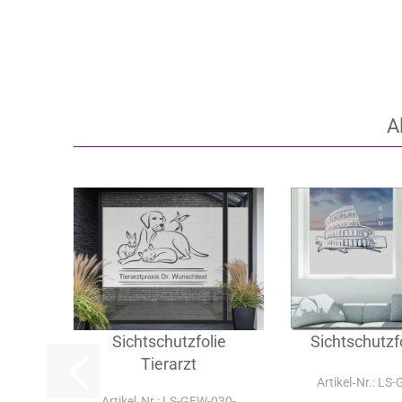
A
Sichtschutzfolie
Sichtschutzf
Tierarzt
Artikel‑Nr.: LS