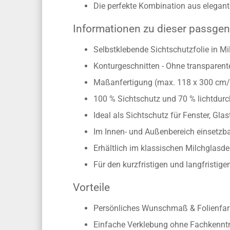
Die perfekte Kombination aus elegante
Informationen zu dieser passgen
Selbstklebende Sichtschutzfolie in Mi
Konturgeschnitten - Ohne transparen
Maßanfertigung (max. 118 x 300 cm
100 % Sichtschutz und 70 % lichtdurc
Ideal als Sichtschutz für Fenster, Gl
Im Innen- und Außenbereich einsetzb
Erhältlich im klassischen Milchglasd
Für den kurzfristigen und langfristige
Vorteile
Persönliches Wunschmaß & Folienfarb
Einfache Verklebung ohne Fachkennt