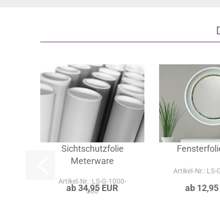
Sichtschutzfolie
Fensterfol
Meterware
Artikel‑Nr.: LS
Artikel‑Nr.: LS-G-1000-
ab 34,95 EUR
ab 12,95
300