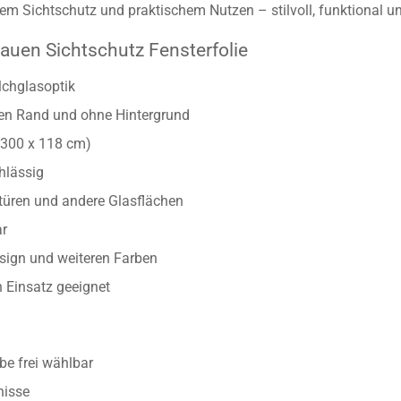
m Sichtschutz und praktischem Nutzen – stilvoll, funktional un
auen Sichtschutz Fensterfolie
lchglasoptik
ten Rand und ohne Hintergrund
/300 x 118 cm)
hlässig
astüren und andere Glasflächen
ar
esign und weiteren Farben
n Einsatz geeignet
e frei wählbar
nisse