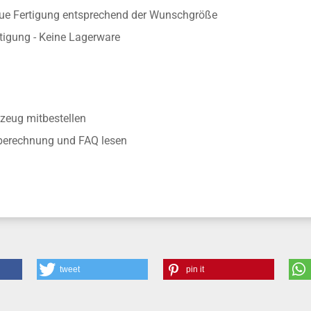
aue Fertigung entsprechend der Wunschgröße
rtigung - Keine Lagerware
zeug mitbestellen
nberechnung und FAQ lesen
tweet
pin it