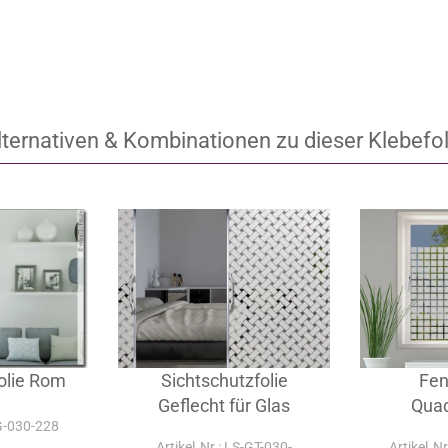
lternativen & Kombinationen zu dieser Klebefol
olie Rom
Sichtschutzfolie
Fen
Geflecht für Glas
Quad
-G-030-228