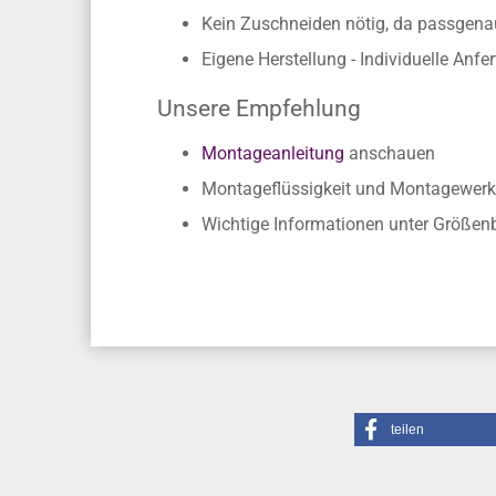
Kein Zuschneiden nötig, da passgen
Eigene Herstellung - Individuelle Anfe
Unsere Empfehlung
Montageanleitung
anschauen
Montageflüssigkeit und Montagewerk
Wichtige Informationen unter Größe
teilen