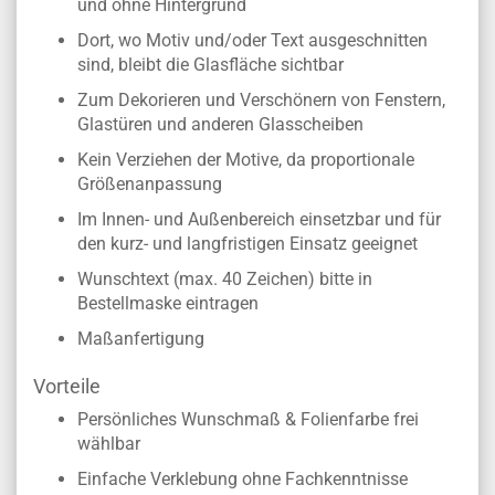
Wunschtext
Schriftzug aus selbstklebender Folie in
Wunschfarbe
Konturgeschnitten - ohne transparenten Rand
und ohne Hintergrund
Dort, wo Motiv und/oder Text ausgeschnitten
sind, bleibt die Glasfläche sichtbar
Zum Dekorieren und Verschönern von Fenstern,
Glastüren und anderen Glasscheiben
Kein Verziehen der Motive, da proportionale
Größenanpassung
Im Innen- und Außenbereich einsetzbar und für
den kurz- und langfristigen Einsatz geeignet
Wunschtext (max. 40 Zeichen) bitte in
Bestellmaske eintragen
Maßanfertigung