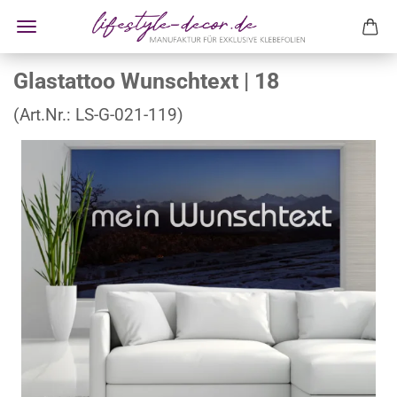
Glastattoo Wunschtext | 18
(Art.Nr.:
LS-G-021-119
)