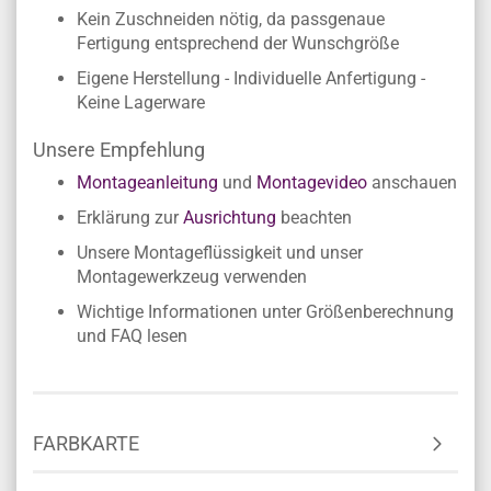
Vorteile
Persönliches Wunschmaß & Folienfarbe frei
wählbar
Einfache Verklebung ohne Fachkenntnisse
Kein Zuschneiden nötig, da passgenaue
Fertigung entsprechend der Wunschgröße
Eigene Herstellung - Individuelle Anfertigung -
Keine Lagerware
Unsere Empfehlung
Montageanleitung
und
Montagevideo
anschauen
Erklärung zur
Ausrichtung
beachten
Unsere Montageflüssigkeit und unser
Montagewerkzeug verwenden
Wichtige Informationen unter Größenberechnung
und FAQ lesen