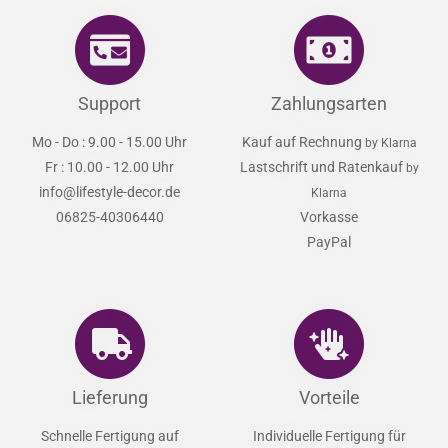
ab 9,95 EUR
Support
Zahlungsarten
Mo - Do : 9.00 - 15.00 Uhr
Kauf auf Rechnung
by Klarna
Fr : 10.00 - 12.00 Uhr
Lastschrift und Ratenkauf
by
info@lifestyle-decor.de
Klarna
06825-40306440
Vorkasse
PayPal