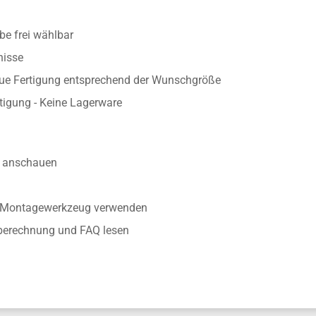
e frei wählbar
nisse
aue Fertigung entsprechend der Wunschgröße
rtigung - Keine Lagerware
anschauen
r Montagewerkzeug verwenden
nberechnung und FAQ lesen