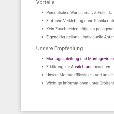
Vorteile
Persönliches Wunschmaß & Folienfarb
Einfache Verklebung ohne Fachkennt
Kein Zuschneiden nötig, da passgen
Eigene Herstellung - Individuelle Anfe
Unsere Empfehlung
Montageanleitung
und
Montagevideo
Erklärung zur
Ausrichtung
beachten
Unsere Montageflüssigkeit und unse
Wichtige Informationen unter Größe