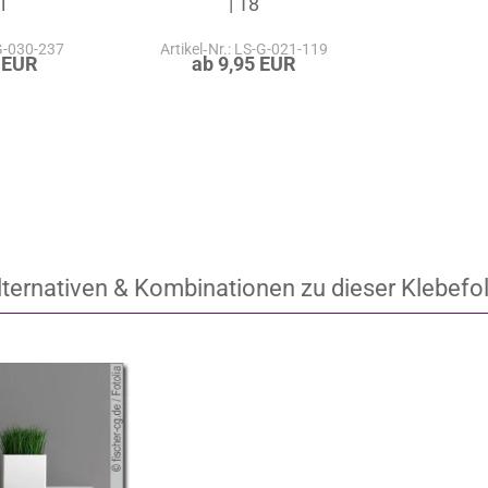
i
| 18
-G-030-237
Artikel‑Nr.: LS-G-021-119
 EUR
ab 9,95 EUR
lternativen & Kombinationen zu dieser Klebefol