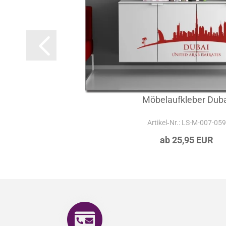
Möbelaufkleber Dub
Artikel‑Nr.: LS-M-007-059
ab 25,95 EUR