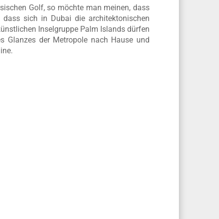
ersischen Golf, so möchte man meinen, dass
 dass sich in Dubai die architektonischen
künstlichen Inselgruppe Palm Islands dürfen
 des Glanzes der Metropole nach Hause und
ine.