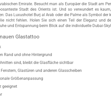
n Arabischen Emirate. Besucht man als Europäer die Stadt am P
osanteste Stadt des Orients ist. Und so verwundert es kaum,
n: Das Luxushotel Burj al Arab oder die Palme als Symbol der 
lie nicht fehlen. Holen Sie sich einen Teil der Eleganz und
uhe und Entspannung beim Blick auf die individuelle Dubai-Skyl
nauen Glastattoo
k
ten Rand und ohne Hintergrund
nitten sind, bleibt die Glasfläche sichtbar
Fenstern, Glastüren und anderen Glasscheiben
rtionale Größenanpassung
z geeignet
ar