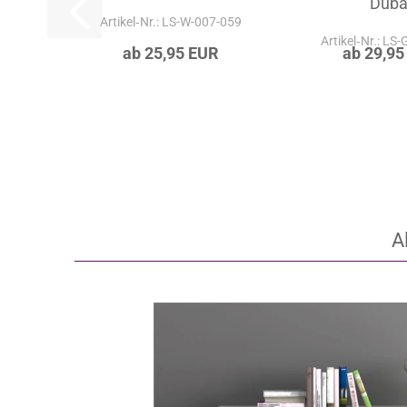
Duba
Artikel‑Nr.: LS-W-007-059
Artikel‑Nr.: LS
ab 25,95 EUR
ab 29,95
A