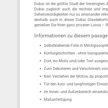
Dubai ist die größte Stadt der Vereinigte
Dubai zugleich auch die reichste und imp
Sehenswürdigkeiten nur so aneinander reihe
deshalb auch in dieser Dubai Glasdekorfo
genießen Sie Ihren ganz privaten Luxus – R
Informationen zu diesem passge
Selbstklebende Folie in Milchglasopti
Konturgeschnitten - ohne transparen
Dort, wo Motiv und/oder Text ausgesch
Zum Dekorieren und Verschönern von 
Kein Verziehen der Motive, da propo
Für den kurz- und langfristigen Einsat
Im Innen- und Außenbereich einsetzb
Maßanfertigung