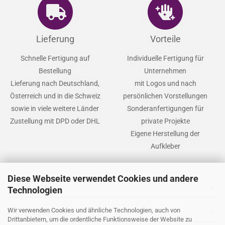
Lieferung
Vorteile
Schnelle Fertigung auf
Individuelle Fertigung für
Bestellung
Unternehmen
Lieferung nach Deutschland,
mit Logos und nach
Österreich und in die Schweiz
persönlichen Vorstellungen
sowie in viele weitere Länder
Sonderanfertigungen für
Zustellung mit DPD oder DHL
private Projekte
Eigene Herstellung der
Aufkleber
Diese Webseite verwendet Cookies und andere
Service
expand_more
Technologien
Zahlarten
expand_more
Wir verwenden Cookies und ähnliche Technologien, auch von
Drittanbietern, um die ordentliche Funktionsweise der Website zu