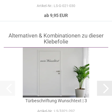
Artikel‑Nr.: LS-G-021-030
ab 9,95 EUR
Alternativen & Kombinationen zu dieser
Klebefolie
Türbeschriftung Wunschtext | 3
Artikel‑Nr.: LS-T-021-207