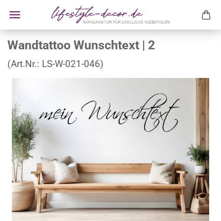
Wandtattoo Wunschtext | 2
(Art.Nr.:
LS-W-021-046
)