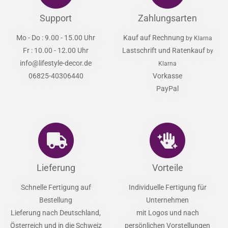
Support
Zahlungsarten
Mo - Do : 9.00 - 15.00 Uhr
Kauf auf Rechnung
by Klarna
Fr : 10.00 - 12.00 Uhr
Lastschrift und Ratenkauf
by
info@lifestyle-decor.de
Klarna
06825-40306440
Vorkasse
PayPal
Lieferung
Vorteile
Schnelle Fertigung auf
Individuelle Fertigung für
Bestellung
Unternehmen
Lieferung nach Deutschland,
mit Logos und nach
Österreich und in die Schweiz
persönlichen Vorstellungen