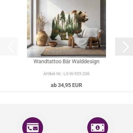
Wandtattoo Bär Walddesign
Artikel‑Nr.: LS-W-555-206
ab 34,95 EUR