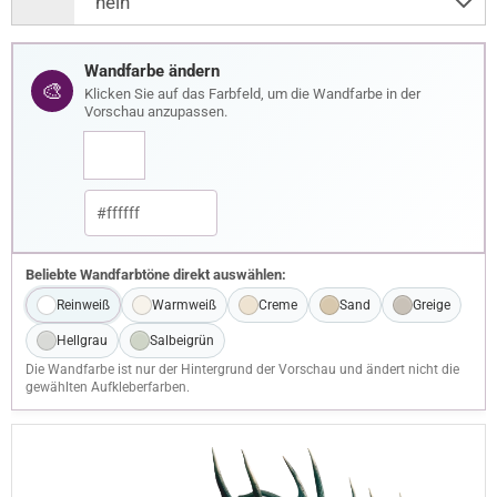
Wandfarbe ändern
🎨
Klicken Sie auf das Farbfeld, um die Wandfarbe in der
Vorschau anzupassen.
Beliebte Wandfarbtöne direkt auswählen:
Reinweiß
Warmweiß
Creme
Sand
Greige
Hellgrau
Salbeigrün
Die Wandfarbe ist nur der Hintergrund der Vorschau und ändert nicht die
gewählten Aufkleberfarben.