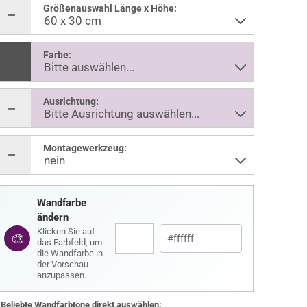
Größenauswahl Länge x Höhe:
Farbe:
Ausrichtung:
Montagewerkzeug:
Wandfarbe
ändern
Klicken Sie auf
🎨
das Farbfeld, um
die Wandfarbe in
der Vorschau
anzupassen.
Beliebte Wandfarbtöne direkt auswählen: