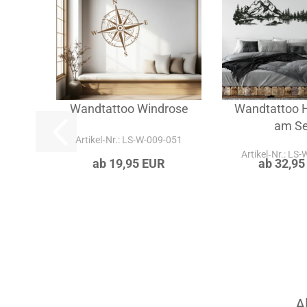
Wandtattoo Windrose
Wandtattoo H
am S
Artikel‑Nr.: LS-W-009-051
Artikel‑Nr.: LS
ab 19,95 EUR
ab 32,95