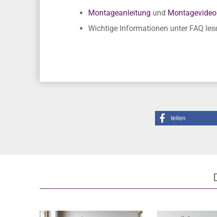
Eigene Herstellung - Keine Lagerware
Unsere Empfehlung
Montageanleitung
und
Montagevideo
Wichtige Informationen unter FAQ les
teilen