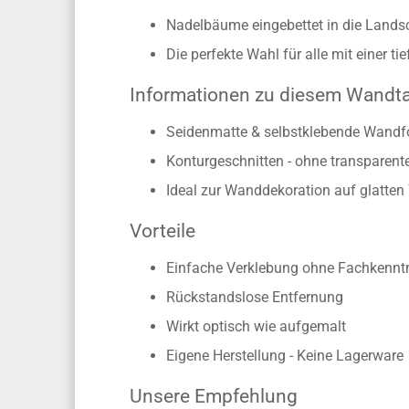
Majestätisches Bergmassiv mit W
Nadelbäume eingebettet in die Lands
Die perfekte Wahl für alle mit einer t
Informationen zu diesem Wandt
Seidenmatte & selbstklebende Wandfo
Konturgeschnitten - ohne transparen
Ideal zur Wanddekoration auf glatte
Vorteile
Einfache Verklebung ohne Fachkennt
Rückstandslose Entfernung
Wirkt optisch wie aufgemalt