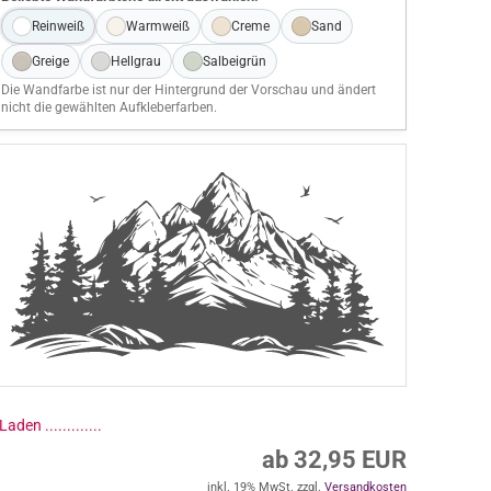
Reinweiß
Warmweiß
Creme
Sand
Greige
Hellgrau
Salbeigrün
Die Wandfarbe ist nur der Hintergrund der Vorschau und ändert
nicht die gewählten Aufkleberfarben.
ab 32,95 EUR
inkl. 19% MwSt. zzgl.
Versandkosten