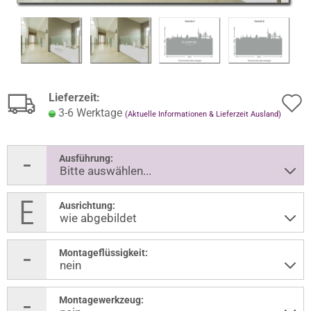
Lieferzeit:
3-6 Werktage
(Aktuelle Informationen & Lieferzeit Ausland)
Ausführung:
Ausrichtung:
Montageflüssigkeit:
Montagewerkzeug: