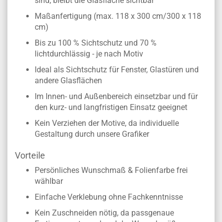
sind, bleibt die Glasfläche sichtbar
Maßanfertigung (max. 118 x 300 cm/300 x 118
cm)
Bis zu 100 % Sichtschutz und 70 %
lichtdurchlässig - je nach Motiv
Ideal als Sichtschutz für Fenster, Glastüren und
andere Glasflächen
Im Innen- und Außenbereich einsetzbar und für
den kurz- und langfristigen Einsatz geeignet
Kein Verziehen der Motive, da individuelle
Gestaltung durch unsere Grafiker
Vorteile
Persönliches Wunschmaß & Folienfarbe frei
wählbar
Einfache Verklebung ohne Fachkenntnisse
Kein Zuschneiden nötig, da passgenaue