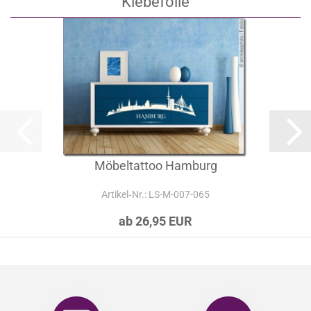
Klebefolie
Möbeltattoo Hamburg
Artikel‑Nr.: LS-M-007-065
ab 26,95 EUR