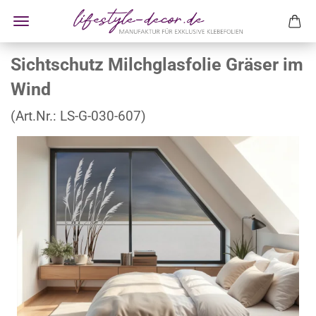
Sichtschutz Milchglasfolie Gräser im
Wind
(Art.Nr.:
LS-G-030-607
)