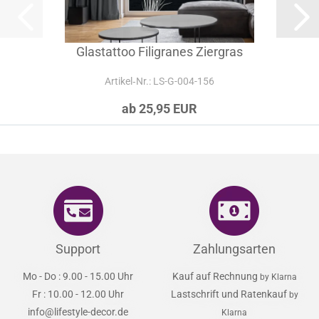
Glastattoo Filigranes Ziergras
Artikel‑Nr.: LS-G-004-156
ab 25,95 EUR
Support
Zahlungsarten