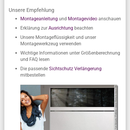
Fertigung entsprechend der Wunschgröße
Eigene Herstellung - Individuelle Anfertigung -
Keine Lagerware
Unsere Empfehlung
Montageanleitung
und
Montagevideo
anschauen
Erklärung zur
Ausrichtung
beachten
Unsere Montageflüssigkeit und unser
Montagewerkzeug verwenden
Wichtige Informationen unter Größenberechnung
und FAQ lesen
Die passende
Sichtschutz Verlängerung
mitbestellen