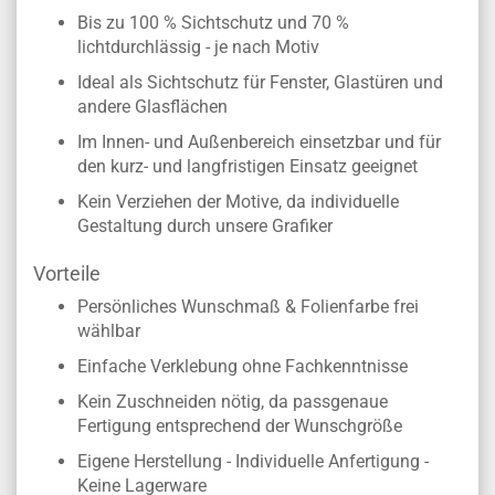
Maßanfertigung (max. 118 x 300 cm/300 x 118
cm)
Bis zu 100 % Sichtschutz und 70 %
lichtdurchlässig - je nach Motiv
Ideal als Sichtschutz für Fenster, Glastüren und
andere Glasflächen
Im Innen- und Außenbereich einsetzbar und für
den kurz- und langfristigen Einsatz geeignet
Kein Verziehen der Motive, da individuelle
Gestaltung durch unsere Grafiker
Vorteile
Persönliches Wunschmaß & Folienfarbe frei
wählbar
Einfache Verklebung ohne Fachkenntnisse
Kein Zuschneiden nötig, da passgenaue