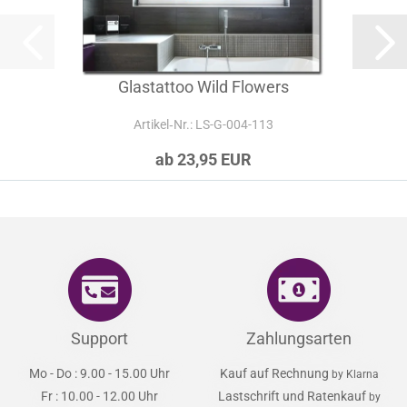
Glastattoo Wild Flowers
Artikel‑Nr.: LS-G-004-113
ab 23,95 EUR
Support
Zahlungsarten
Mo - Do : 9.00 - 15.00 Uhr
Kauf auf Rechnung
by Klarna
Fr : 10.00 - 12.00 Uhr
Lastschrift und Ratenkauf
by