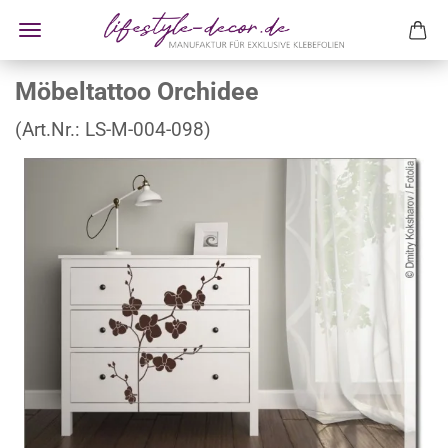
Möbeltattoo Orchidee
(Art.Nr.:
LS-M-004-098
)