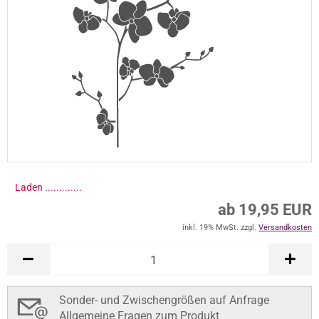
Laden ..............
ab 19,95 EUR
inkl. 19% MwSt. zzgl.
Versandkosten
Sonder- und Zwischengrößen auf Anfrage
Allgemeine Fragen zum Produkt