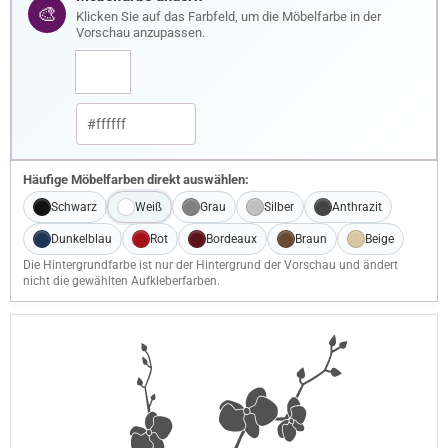
🎨
Klicken Sie auf das Farbfeld, um die Möbelfarbe in der
Vorschau anzupassen.
Häufige Möbelfarben direkt auswählen:
Schwarz
Weiß
Grau
Silber
Anthrazit
Dunkelblau
Rot
Bordeaux
Braun
Beige
Die Hintergrundfarbe ist nur der Hintergrund der Vorschau und ändert
nicht die gewählten Aufkleberfarben.