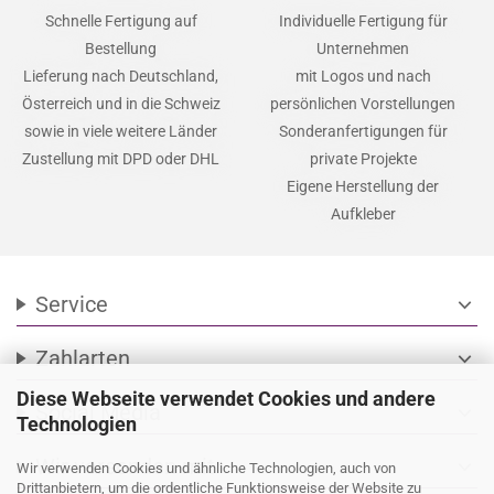
Schnelle Fertigung auf
Individuelle Fertigung für
Bestellung
Unternehmen
Lieferung nach Deutschland,
mit Logos und nach
Österreich und in die Schweiz
persönlichen Vorstellungen
sowie in viele weitere Länder
Sonderanfertigungen für
Zustellung mit DPD oder DHL
private Projekte
Eigene Herstellung der
Aufkleber
Service
expand_more
Zahlarten
expand_more
Diese Webseite verwendet Cookies und andere
Social Media
expand_more
Technologien
Wir versenden mit
expand_more
Wir verwenden Cookies und ähnliche Technologien, auch von
Drittanbietern, um die ordentliche Funktionsweise der Website zu