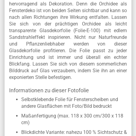
hervorragend als Dekoration. Denn die Orchidee als
Fensterdeko ist von beiden Seiten sichtbar und kann so
nach allen Richtungen ihre Wirkung entfalten. Lassen
Sie sich von der prächtigen Orchidee als leicht
transparente Glasdekorfolie (Folie-E-100) mit edlem
Sandstrahleffekt inspirieren. Nicht nur Naturfreunde
und Pflanzenliebhaber werden von dieser
Glasdekorfolie profitieren. Die Folie passt zu jeder
Einrichtung und ist immer und überall ein echter
Blickfang. Lassen Sie sich von diesem sommerlichen
Bilddruck auf Glas verzaubern, indem Sie ihn an einer
exponierten Stelle befestigen.
Informationen zu dieser Fotofolie
Selbstklebende Folie für Fensterscheiben und
andere Glasflächen mit Foto/Bild bedruckt
Maßanfertigung (max. 118 x 300 cm/300 x 118
cm)
Blickdichte Variante: nahezu 100 % Sichtschutz &