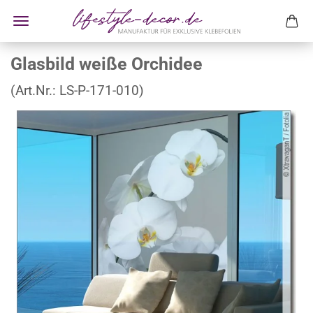
Glasbild weiße Orchidee
(Art.Nr.:
LS-P-171-010
)