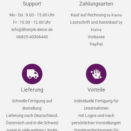
Support
Zahlungsarten
Mo - Do : 9.00 - 15.00 Uhr
Kauf auf Rechnung
by Klarna
Fr : 10.00 - 12.00 Uhr
Lastschrift und Ratenkauf
by
info@lifestyle-decor.de
Klarna
06825-40306440
Vorkasse
PayPal
Lieferung
Vorteile
Schnelle Fertigung auf
Individuelle Fertigung für
Bestellung
Unternehmen
Lieferung nach Deutschland,
mit Logos und nach
Österreich und in die Schweiz
persönlichen Vorstellungen
sowie in viele weitere Länder
Sonderanfertigungen für