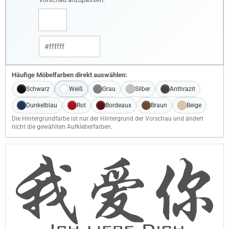
Häufige Möbelfarben direkt auswählen:
Schwarz
Weiß
Grau
Silber
Anthrazit
Dunkelblau
Rot
Bordeaux
Braun
Beige
Die Hintergrundfarbe ist nur der Hintergrund der Vorschau und ändert
nicht die gewählten Aufkleberfarben.