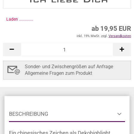
Laden .............
ab 19,95 EUR
inkl. 19% MwSt. zzgl.
Versandkosten
Sonder- und Zwischengrößen auf Anfrage
Allgemeine Fragen zum Produkt
BESCHREIBUNG
Ein chinesisches Zeichen als Dekohighlight