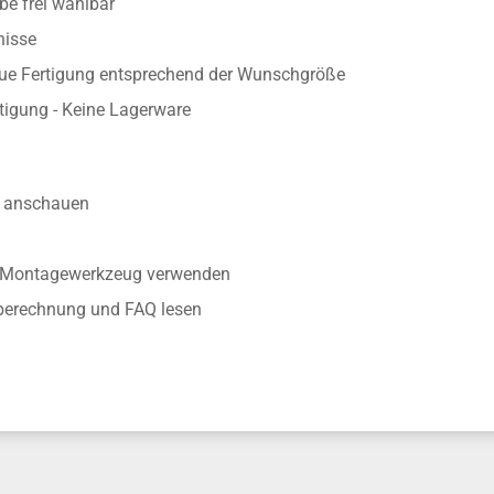
e frei wählbar
nisse
aue Fertigung entsprechend der Wunschgröße
rtigung - Keine Lagerware
anschauen
r Montagewerkzeug verwenden
nberechnung und FAQ lesen