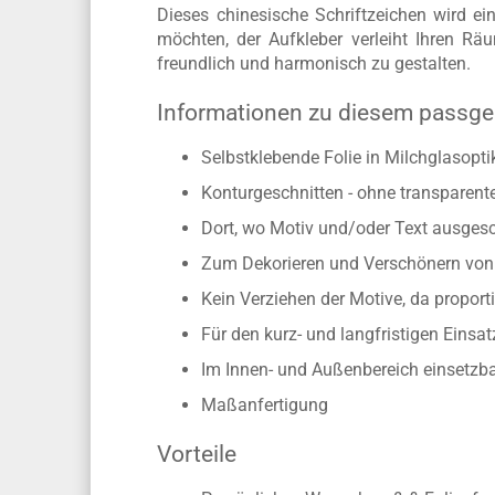
Dieses chinesische Schriftzeichen wird ei
möchten, der Aufkleber verleiht Ihren R
freundlich und harmonisch zu gestalten.
Informationen zu diesem passge
Selbstklebende Folie in Milchglasopti
Konturgeschnitten - ohne transparen
Dort, wo Motiv und/oder Text ausgesch
Zum Dekorieren und Verschönern von 
Kein Verziehen der Motive, da propo
Für den kurz- und langfristigen Einsat
Im Innen- und Außenbereich einsetzb
Maßanfertigung
Vorteile