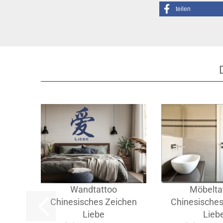
teilen
Wandtattoo
Möbelta
Chinesisches Zeichen
Chinesisches
Liebe
Lieb