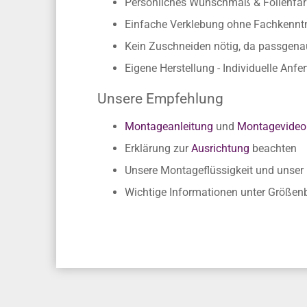
Persönliches Wunschmaß & Folienfarb
Einfache Verklebung ohne Fachkennt
Kein Zuschneiden nötig, da passgen
Eigene Herstellung - Individuelle Anfe
Unsere Empfehlung
Montageanleitung
und
Montagevideo
Erklärung zur
Ausrichtung
beachten
Unsere Montageflüssigkeit und unse
Wichtige Informationen unter Größe