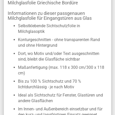
Milchglasfolie Griechische Bordüre
Informationen zu dieser passgenauen
Milchglasfolie für Eingangstüren aus Glas
Selbstklebende Sichtschutzfolie in
Milchglasoptik
Konturgeschnitten - ohne transparenten Rand
und ohne Hintergrund
Dort, wo Motiv und/oder Text ausgeschnitten
sind, bleibt die Glasfläche sichtbar
Maßanfertigung (max. 118 x 300 cm/300 x 118
cm)
Bis zu 100 % Sichtschutz und 70 %
lichtdurchlässig - je nach Motiv
Ideal als Sichtschutz für Fenster, Glastüren und
andere Glasflächen
Im Innen- und Außenbereich einsetzbar und für
den kurz- und langfristigen Einsatz geeignet