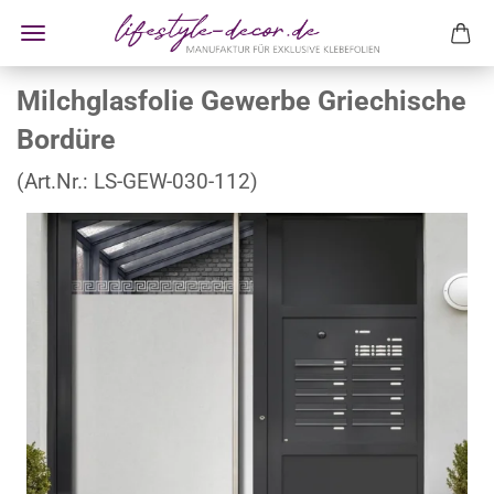
Milchglasfolie Gewerbe Griechische
Bordüre
(Art.Nr.:
LS-GEW-030-112
)