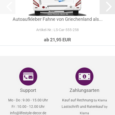
Autoaufkleber Fahne von Griechenland als...
Artikel‑Nr.: LS-Car-555-258
ab 21,95 EUR
Support
Zahlungsarten
Mo - Do : 9.00 - 15.00 Uhr
Kauf auf Rechnung
by Klarna
Fr : 10.00 - 12.00 Uhr
Lastschrift und Ratenkauf
by
info@lifestyle-decor.de
Klarna