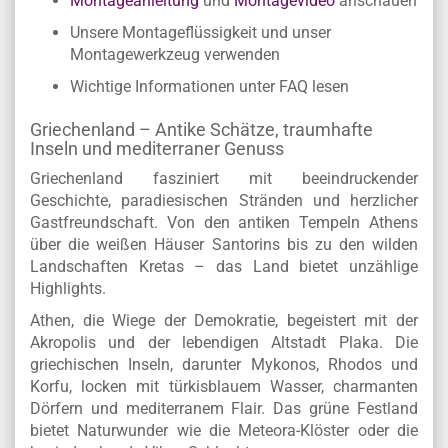
Montageanleitung
und
Montagevideo
anschauen
Unsere Montageflüssigkeit und unser
Montagewerkzeug verwenden
Wichtige Informationen unter FAQ lesen
Griechenland – Antike Schätze, traumhafte
Inseln und mediterraner Genuss
Griechenland fasziniert mit beeindruckender
Geschichte, paradiesischen Stränden und herzlicher
Gastfreundschaft. Von den antiken Tempeln Athens
über die weißen Häuser Santorins bis zu den wilden
Landschaften Kretas – das Land bietet unzählige
Highlights.
Athen, die Wiege der Demokratie, begeistert mit der
Akropolis und der lebendigen Altstadt Plaka. Die
griechischen Inseln, darunter Mykonos, Rhodos und
Korfu, locken mit türkisblauem Wasser, charmanten
Dörfern und mediterranem Flair. Das grüne Festland
bietet Naturwunder wie die Meteora-Klöster oder die