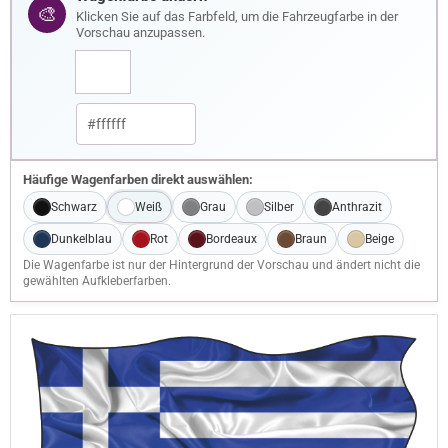
🎨
Klicken Sie auf das Farbfeld, um die Fahrzeugfarbe in der
Vorschau anzupassen.
Häufige Wagenfarben direkt auswählen:
Schwarz
Weiß
Grau
Silber
Anthrazit
Dunkelblau
Rot
Bordeaux
Braun
Beige
Die Wagenfarbe ist nur der Hintergrund der Vorschau und ändert nicht die
gewählten Aufkleberfarben.