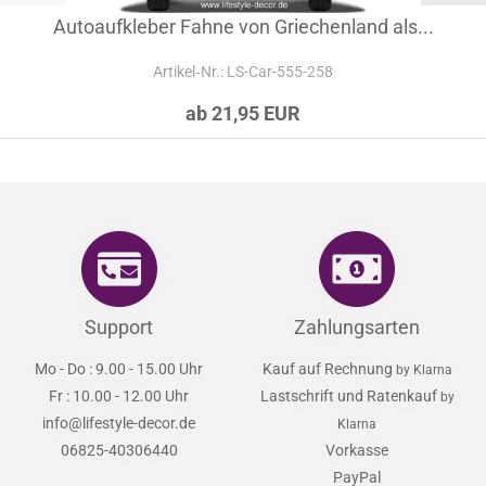
Autoaufkleber Fahne von Griechenland als...
Artikel‑Nr.: LS-Car-555-258
ab 21,95 EUR
Support
Zahlungsarten
Mo - Do : 9.00 - 15.00 Uhr
Kauf auf Rechnung
by Klarna
Fr : 10.00 - 12.00 Uhr
Lastschrift und Ratenkauf
by
info@lifestyle-decor.de
Klarna
06825-40306440
Vorkasse
PayPal