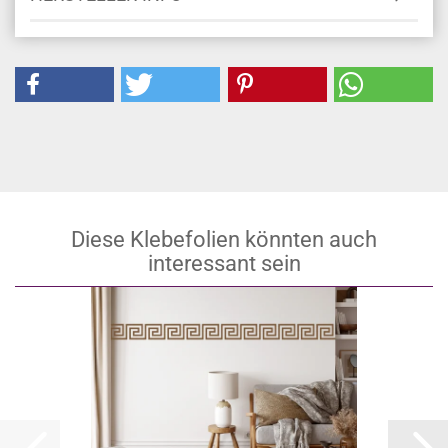
Diese Klebefolien könnten auch
interessant sein