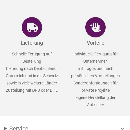
Lieferung
Vorteile
Schnelle Fertigung auf
Individuelle Fertigung für
Bestellung
Unternehmen
Lieferung nach Deutschland,
mit Logos und nach
Österreich und in die Schweiz
persönlichen Vorstellungen
sowie in viele weitere Länder
Sonderanfertigungen für
Zustellung mit DPD oder DHL
private Projekte
Eigene Herstellung der
Aufkleber
Service
expand_more