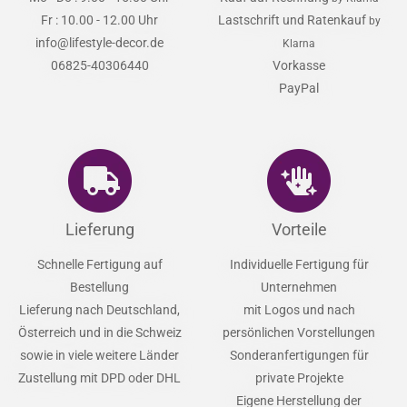
Fr : 10.00 - 12.00 Uhr
Lastschrift und Ratenkauf
by
info@lifestyle-decor.de
Klarna
06825-40306440
Vorkasse
PayPal
Lieferung
Vorteile
Schnelle Fertigung auf
Individuelle Fertigung für
Bestellung
Unternehmen
Lieferung nach Deutschland,
mit Logos und nach
Österreich und in die Schweiz
persönlichen Vorstellungen
sowie in viele weitere Länder
Sonderanfertigungen für
Zustellung mit DPD oder DHL
private Projekte
Eigene Herstellung der