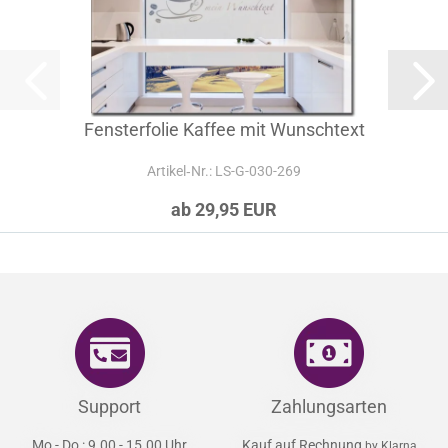
Fensterfolie Kaffee mit Wunschtext
Artikel‑Nr.: LS-G-030-269
ab 29,95 EUR
Support
Zahlungsarten
Mo - Do : 9.00 - 15.00 Uhr
Kauf auf Rechnung
by Klarna