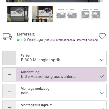
Lieferzeit:
3-6 Werktage
(Aktuelle Informationen & Lieferzeit Ausland)
Farbe:
Ausrichtung:
Montagewerkzeug:
Montageflüssigkeit: