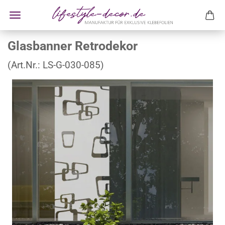
Glasbanner Retrodekor
(Art.Nr.:
LS-G-030-085
)