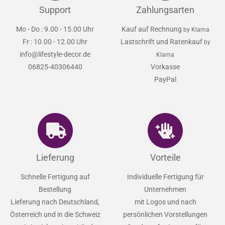
Support
Zahlungsarten
Mo - Do : 9.00 - 15.00 Uhr
Kauf auf Rechnung
by Klarna
Fr : 10.00 - 12.00 Uhr
Lastschrift und Ratenkauf
by
info@lifestyle-decor.de
Klarna
06825-40306440
Vorkasse
PayPal
Lieferung
Vorteile
Schnelle Fertigung auf
Individuelle Fertigung für
Bestellung
Unternehmen
Lieferung nach Deutschland,
mit Logos und nach
Österreich und in die Schweiz
persönlichen Vorstellungen