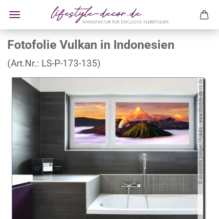
Fotofolie Vulkan in Indonesien
(Art.Nr.:
LS-P-173-135
)