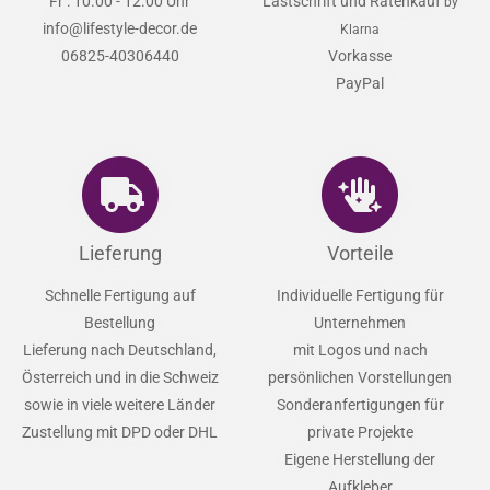
Fr : 10.00 - 12.00 Uhr
Lastschrift und Ratenkauf
by
info@lifestyle-decor.de
Klarna
06825-40306440
Vorkasse
PayPal
Lieferung
Vorteile
Schnelle Fertigung auf
Individuelle Fertigung für
Bestellung
Unternehmen
Lieferung nach Deutschland,
mit Logos und nach
Österreich und in die Schweiz
persönlichen Vorstellungen
sowie in viele weitere Länder
Sonderanfertigungen für
Zustellung mit DPD oder DHL
private Projekte
Eigene Herstellung der
Aufkleber