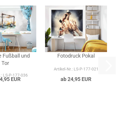
ie
e Fußball und
Fotodruck Pokal
Tor
Artikel‑Nr.: LS-P-177-021
r.: LS-P-177-036
24,95 EUR
ab 24,95 EUR