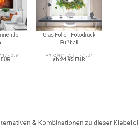
ennender
Glas Folien Fotodruck
ll
Fußball
-P-177-039
Artikel‑Nr.: LS-P-177-034
 EUR
ab 24,95 EUR