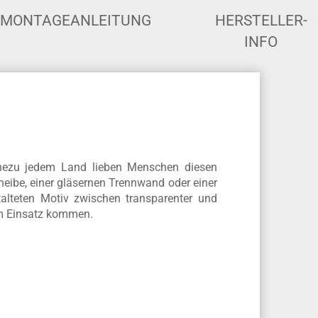
MONTAGEANLEITUNG
HERSTELLER-
INFO
n
nahezu jedem Land lieben Menschen diesen
cheibe, einer gläsernen Trennwand oder einer
talteten Motiv zwischen transparenter und
zum Einsatz kommen.