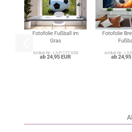
Fotofolie Fußball im
Fotofolie Br
Gras
Fußba
Artikel‑Nr.: LS-P-177-038
Artikel‑Nr.: LS
ab 24,95 EUR
ab 24,95