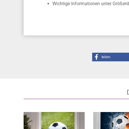
Montageanleitung
und
Montagevideo
Unsere Montageflüssigkeit und unse
Wichtige Informationen unter Größe
teilen