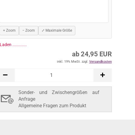
+ Zoom
− Zoom
⤢ Maximale Größe
ab 24,95 EUR
inkl. 19% MwSt. zzgl.
Versandkosten
In den Warenkorb
Sonder- und Zwischengrößen auf
Anfrage
Allgemeine Fragen zum Produkt