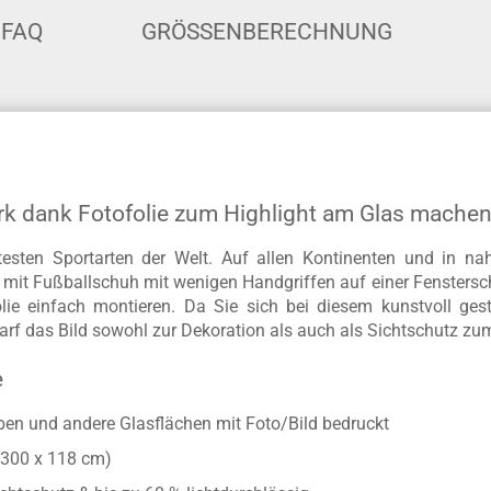
FAQ
GRÖSSENBERECHNUNG
rk dank Fotofolie zum Highlight am Glas mache
ebtesten Sportarten der Welt. Auf allen Kontinenten und in 
as mit Fußballschuh mit wenigen Handgriffen auf einer Fensters
lie einfach montieren. Da Sie sich bei diesem kunstvoll ges
darf das Bild sowohl zur Dekoration als auch als Sichtschutz 
e
iben und andere Glasflächen mit Foto/Bild bedruckt