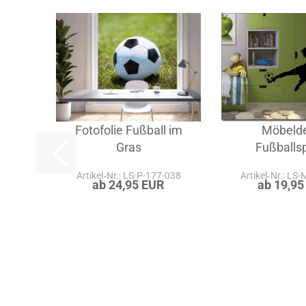
A
Fotofolie Fußball im
Möbeld
Gras
Fußballsp
Artikel‑Nr.: LS-P-177-038
Artikel‑Nr.: LS
ab 24,95 EUR
ab 19,95