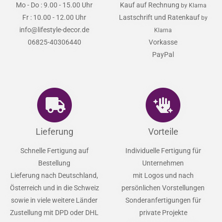
Mo - Do : 9.00 - 15.00 Uhr
Kauf auf Rechnung
by Klarna
Fr : 10.00 - 12.00 Uhr
Lastschrift und Ratenkauf
by
info@lifestyle-decor.de
Klarna
06825-40306440
Vorkasse
PayPal
Lieferung
Vorteile
Schnelle Fertigung auf
Individuelle Fertigung für
Bestellung
Unternehmen
Lieferung nach Deutschland,
mit Logos und nach
Österreich und in die Schweiz
persönlichen Vorstellungen
sowie in viele weitere Länder
Sonderanfertigungen für
Zustellung mit DPD oder DHL
private Projekte