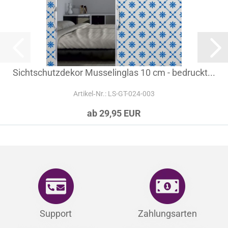
Sichtschutzdekor Musselinglas 10 cm - bedruckt...
Artikel‑Nr.: LS-GT-024-003
ab 29,95 EUR
Support
Zahlungsarten