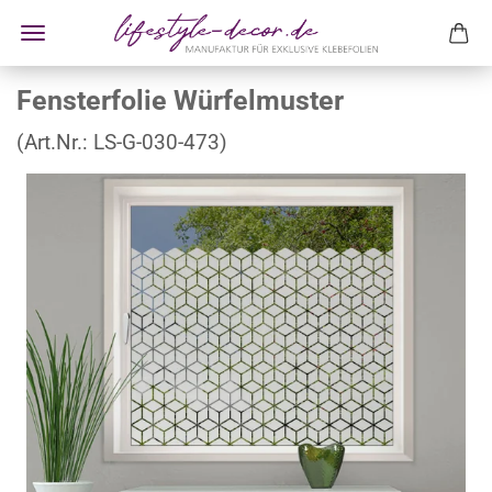
Fensterfolie Würfelmuster
(Art.Nr.:
LS-G-030-473
)