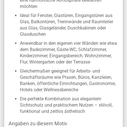
eine harmonische Atmosphäre bewahren
möchten
Ideal für Fenster, Glastüren, Eingangstüren aus
Glas, Balkontüren, Trennwände und Raumteiler
aus Glas, Glasgeländer, Duschkabinen oder
Glasduschen
Anwendbar in den eigenen vier Wänden wie etwa
dem Badezimmer, Gäste-WC, Schlafzimmer,
Kinderzimmer, Eingangsbereich, Wohnzimmer,
Flur, Wintergarten oder der Terrasse
Gleichermaßen geeignet für Arbeits- und
Geschäftsräume wie Praxen, Büros, Kanzleien,
Banken, öffentliche Einrichtungen, Gastronomie,
Hotels oder Wellnessbereiche
Die perfekte Kombination aus elegantem
Sichtschutz und praktischem Nutzen – stilvoll,
funktional und zeitlos ästhetisch
Angaben zu diesem Motiv