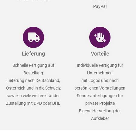
PayPal
Lieferung
Vorteile
Schnelle Fertigung auf
Individuelle Fertigung für
Bestellung
Unternehmen
Lieferung nach Deutschland,
mit Logos und nach
Österreich und in die Schweiz
persönlichen Vorstellungen
sowie in viele weitere Länder
Sonderanfertigungen für
Zustellung mit DPD oder DHL
private Projekte
Eigene Herstellung der
Aufkleber