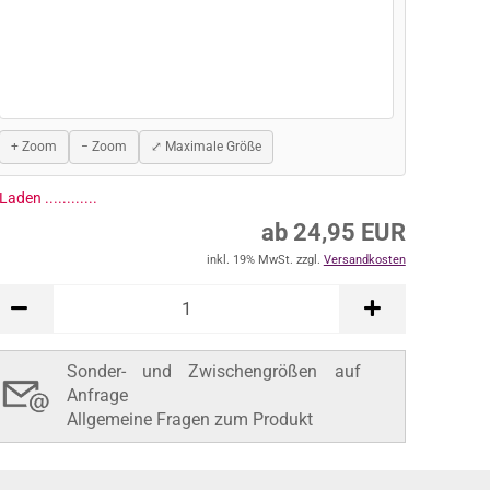
+ Zoom
− Zoom
⤢ Maximale Größe
ab 24,95 EUR
inkl. 19% MwSt. zzgl.
Versandkosten
In den Warenkorb
Sonder- und Zwischengrößen auf
Anfrage
Allgemeine Fragen zum Produkt