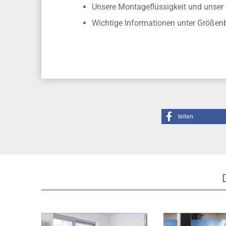
Montageanleitung
und
Montagevideo
Unsere Montageflüssigkeit und unse
Wichtige Informationen unter Größe
teilen