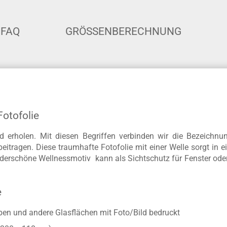
FAQ
GRÖSSENBERECHNUNG
Fotofolie
 erholen. Mit diesen Begriffen verbinden wir die Bezeichnu
eitragen. Diese traumhafte Fotofolie mit einer Welle sorgt in
erschöne Wellnessmotiv kann als Sichtschutz für Fenster oder 
e