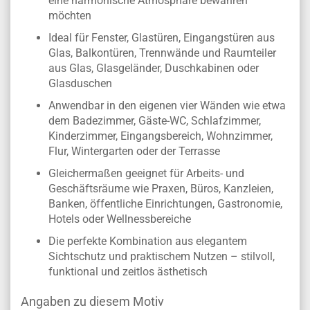
eine harmonische Atmosphäre bewahren
möchten
Ideal für Fenster, Glastüren, Eingangstüren aus
Glas, Balkontüren, Trennwände und Raumteiler
aus Glas, Glasgeländer, Duschkabinen oder
Glasduschen
Anwendbar in den eigenen vier Wänden wie etwa
dem Badezimmer, Gäste-WC, Schlafzimmer,
Kinderzimmer, Eingangsbereich, Wohnzimmer,
Flur, Wintergarten oder der Terrasse
Gleichermaßen geeignet für Arbeits- und
Geschäftsräume wie Praxen, Büros, Kanzleien,
Banken, öffentliche Einrichtungen, Gastronomie,
Hotels oder Wellnessbereiche
Die perfekte Kombination aus elegantem
Sichtschutz und praktischem Nutzen – stilvoll,
funktional und zeitlos ästhetisch
Angaben zu diesem Motiv