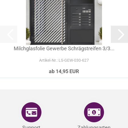
Milchglasfolie Gewerbe Schrägstreifen 3/3...
Artikel‑Nr.: LS-GEW-030-627
ab 14,95 EUR
Support
Zahlungsarten