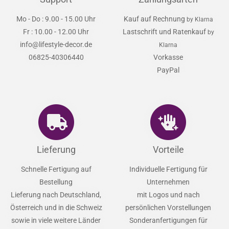
Mo - Do : 9.00 - 15.00 Uhr
Kauf auf Rechnung
by Klarna
Fr : 10.00 - 12.00 Uhr
Lastschrift und Ratenkauf
by
info@lifestyle-decor.de
Klarna
06825-40306440
Vorkasse
PayPal
Lieferung
Vorteile
Schnelle Fertigung auf
Individuelle Fertigung für
Bestellung
Unternehmen
Lieferung nach Deutschland,
mit Logos und nach
Österreich und in die Schweiz
persönlichen Vorstellungen
sowie in viele weitere Länder
Sonderanfertigungen für