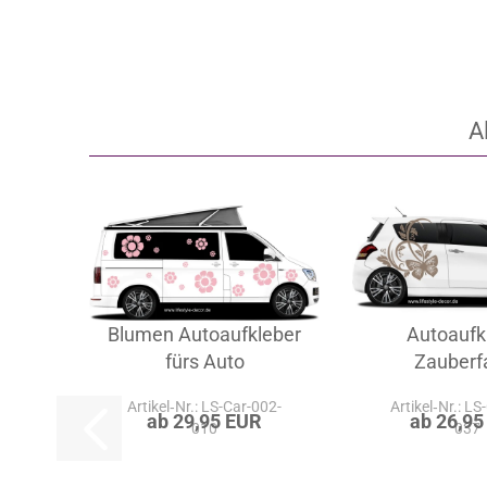
A
Blumen Autoaufkleber
Autoaufk
fürs Auto
Zauberfa
Artikel‑Nr.: LS-Car-002-
Artikel‑Nr.: LS