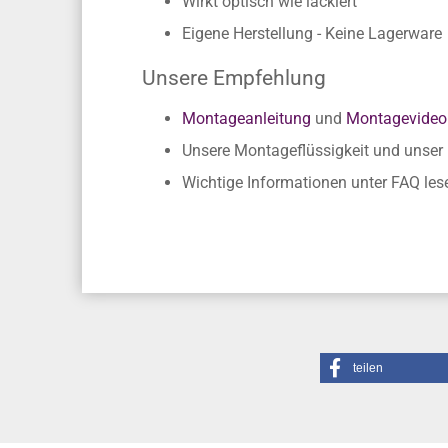
Einfache Verklebung ohne Fachkennt
Rückstandslose Entfernung
Wirkt optisch wie lackiert
Eigene Herstellung - Keine Lagerware
Unsere Empfehlung
Montageanleitung
und
Montagevideo
Unsere Montageflüssigkeit und unse
Wichtige Informationen unter FAQ les
teilen