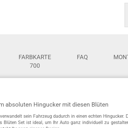
FARBKARTE
FAQ
MON
700
m absoluten Hingucker mit diesen Blüten