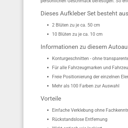
Wer auf seinem Wagen Aufkleber platziert,
auf und macht Ihn zu einem Unikat. Dieses 
persönlichen Geschmack befestigen. So ent
Dieses Aufkleber Set besteht aus 
2 Blüten zu je ca. 50 cm
10 Blüten zu je ca. 10 cm
Informationen zu diesem Autoauf
Konturgeschnitten - ohne transparen
Für alle Fahrzeugmarken und Fahrzeu
Freie Positionierung der einzelnen El
Mehr als 100 Farben zur Auswahl
Vorteile