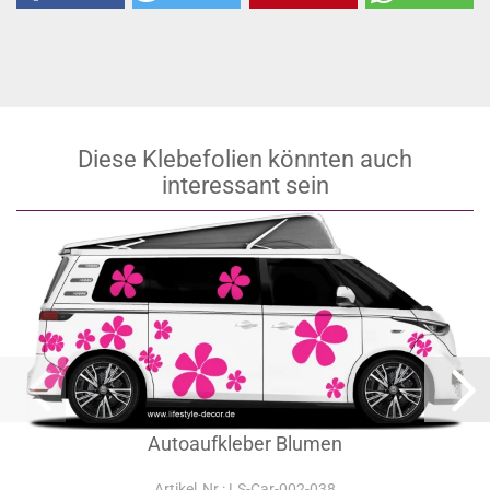
Diese Klebefolien könnten auch
interessant sein
Autoaufkleber Blumen
Artikel‑Nr.: LS-Car-002-038