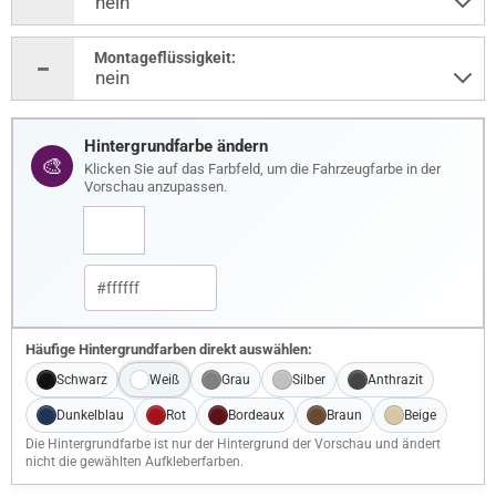
Montageflüssigkeit:
Hintergrundfarbe ändern
🎨
Klicken Sie auf das Farbfeld, um die Fahrzeugfarbe in der
Vorschau anzupassen.
Häufige Hintergrundfarben direkt auswählen:
Schwarz
Weiß
Grau
Silber
Anthrazit
Dunkelblau
Rot
Bordeaux
Braun
Beige
Die Hintergrundfarbe ist nur der Hintergrund der Vorschau und ändert
nicht die gewählten Aufkleberfarben.