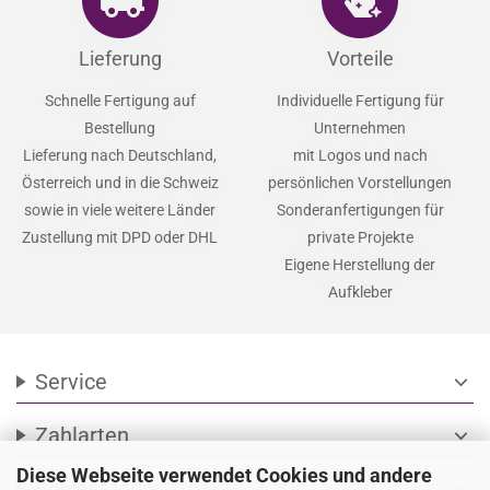
Lieferung
Vorteile
Schnelle Fertigung auf
Individuelle Fertigung für
Bestellung
Unternehmen
Lieferung nach Deutschland,
mit Logos und nach
Österreich und in die Schweiz
persönlichen Vorstellungen
sowie in viele weitere Länder
Sonderanfertigungen für
Zustellung mit DPD oder DHL
private Projekte
Eigene Herstellung der
Aufkleber
Service
expand_more
Zahlarten
expand_more
Diese Webseite verwendet Cookies und andere
Social Media