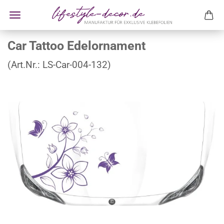
Car Tattoo Edelornament
(Art.Nr.:
LS-Car-004-132
)