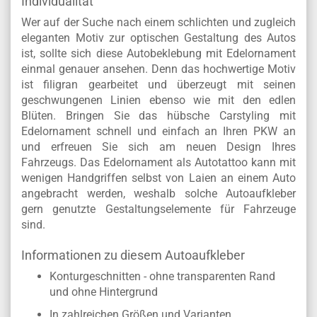
Individualität
Wer auf der Suche nach einem schlichten und zugleich
eleganten Motiv zur optischen Gestaltung des Autos
ist, sollte sich diese Autobeklebung mit Edelornament
einmal genauer ansehen. Denn das hochwertige Motiv
ist filigran gearbeitet und überzeugt mit seinen
geschwungenen Linien ebenso wie mit den edlen
Blüten. Bringen Sie das hübsche Carstyling mit
Edelornament schnell und einfach an Ihren PKW an
und erfreuen Sie sich am neuen Design Ihres
Fahrzeugs. Das Edelornament als Autotattoo kann mit
wenigen Handgriffen selbst von Laien an einem Auto
angebracht werden, weshalb solche Autoaufkleber
gern genutzte Gestaltungselemente für Fahrzeuge
sind.
Informationen zu diesem Autoaufkleber
Konturgeschnitten - ohne transparenten Rand
und ohne Hintergrund
In zahlreichen Größen und Varianten