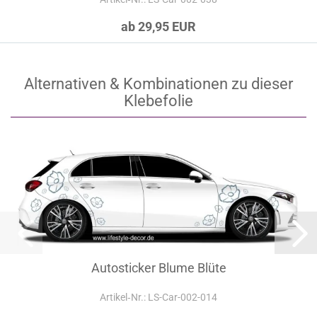
ab 29,95 EUR
Alternativen & Kombinationen zu dieser
Klebefolie
Autosticker Blume Blüte
Artikel‑Nr.: LS-Car-002-014