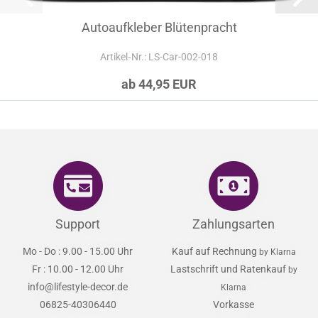
Autoaufkleber Blütenpracht
Artikel‑Nr.: LS-Car-002-018
ab 44,95 EUR
Support
Zahlungsarten
Mo - Do : 9.00 - 15.00 Uhr
Kauf auf Rechnung
by Klarna
Fr : 10.00 - 12.00 Uhr
Lastschrift und Ratenkauf
by
info@lifestyle-decor.de
Klarna
06825-40306440
Vorkasse