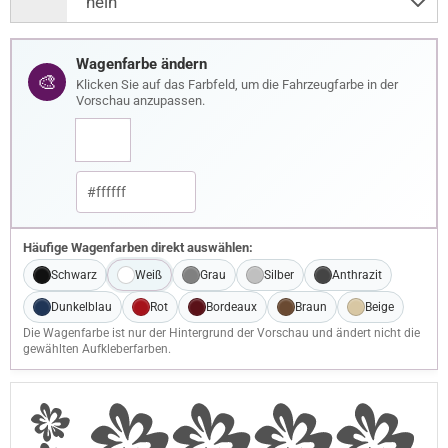
Wagenfarbe ändern
🎨
Klicken Sie auf das Farbfeld, um die Fahrzeugfarbe in der
Vorschau anzupassen.
Häufige Wagenfarben direkt auswählen:
Schwarz
Weiß
Grau
Silber
Anthrazit
Dunkelblau
Rot
Bordeaux
Braun
Beige
Die Wagenfarbe ist nur der Hintergrund der Vorschau und ändert nicht die
gewählten Aufkleberfarben.