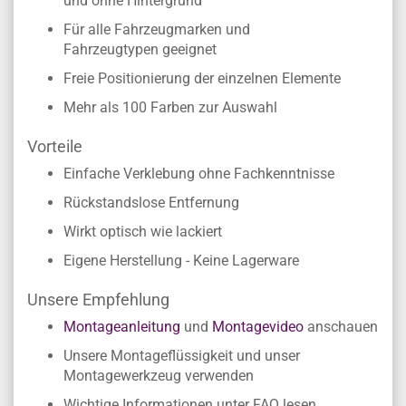
und ohne Hintergrund
Für alle Fahrzeugmarken und
Fahrzeugtypen geeignet
Freie Positionierung der einzelnen Elemente
Mehr als 100 Farben zur Auswahl
Vorteile
Einfache Verklebung ohne Fachkenntnisse
Rückstandslose Entfernung
Wirkt optisch wie lackiert
Eigene Herstellung - Keine Lagerware
Unsere Empfehlung
Montageanleitung
und
Montagevideo
anschauen
Unsere Montageflüssigkeit und unser
Montagewerkzeug verwenden
Wichtige Informationen unter FAQ lesen