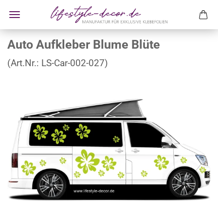
Auto Aufkleber Blume Blüte
(Art.Nr.:
LS-Car-002-027
)