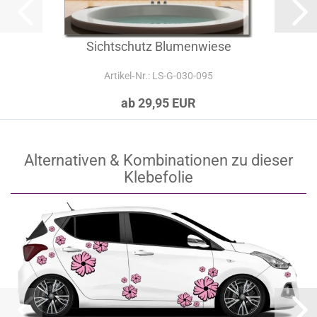
Sichtschutz Blumenwiese
Artikel‑Nr.: LS-G-030-095
ab 29,95 EUR
Alternativen & Kombinationen zu dieser
Klebefolie