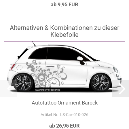
ab 9,95 EUR
Alternativen & Kombinationen zu dieser
Klebefolie
Autotattoo Ornament Barock
Artikel‑Nr.: LS-Car-010-026
ab 26,95 EUR