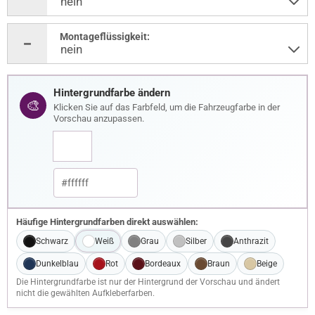
Montageflüssigkeit:
Hintergrundfarbe ändern
🎨
Klicken Sie auf das Farbfeld, um die Fahrzeugfarbe in der
Vorschau anzupassen.
Häufige Hintergrundfarben direkt auswählen:
Schwarz
Weiß
Grau
Silber
Anthrazit
Dunkelblau
Rot
Bordeaux
Braun
Beige
Die Hintergrundfarbe ist nur der Hintergrund der Vorschau und ändert
nicht die gewählten Aufkleberfarben.