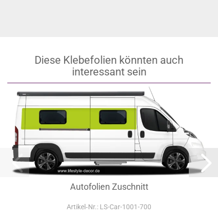
Diese Klebefolien könnten auch
interessant sein
Autofolien Zuschnitt
Artikel‑Nr.: LS-Car-1001-700