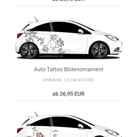
Auto Tattoo Blütenornament
Artikel‑Nr.: LS-Car-010-003
ab 26,95 EUR