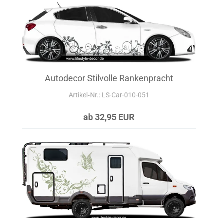
Autodecor Stilvolle Rankenpracht
Artikel‑Nr.: LS-Car-010-051
ab 32,95 EUR