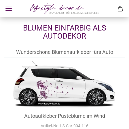
BLUMEN EINFARBIG ALS
AUTODEKOR
Wunderschöne Blumenaufkleber fürs Auto
Autoaufkleber Pusteblume im Wind
Artikel‑Nr.: LS-Car-004-116