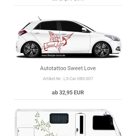
Autotattoo Sweet Love
Artikel‑Nr.: LS-Car-080-007
ab 32,95 EUR