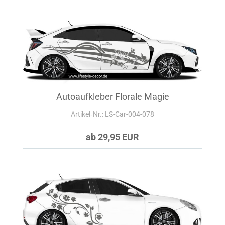
Autoaufkleber Florale Magie
Artikel‑Nr.: LS-Car-004-078
ab 29,95 EUR