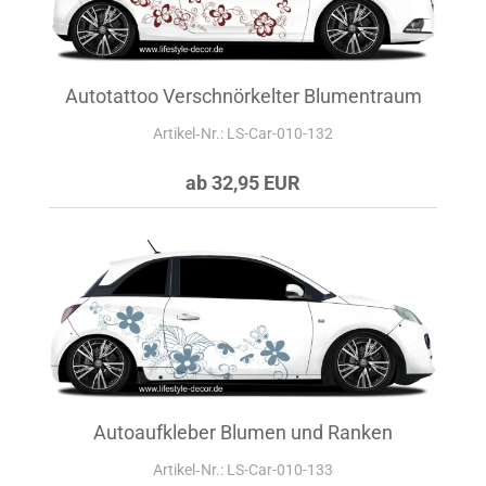
Autotattoo Verschnörkelter Blumentraum
Artikel‑Nr.: LS-Car-010-132
ab 32,95 EUR
Autoaufkleber Blumen und Ranken
Artikel‑Nr.: LS-Car-010-133