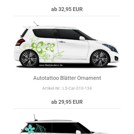
ab 32,95 EUR
Autotattoo Blätter Ornament
Artikel‑Nr.: LS-Car-010-134
ab 29,95 EUR