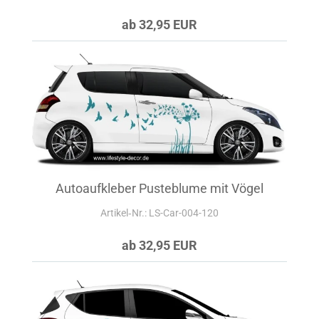
ab 32,95 EUR
Autoaufkleber Pusteblume mit Vögel
Artikel‑Nr.: LS-Car-004-120
ab 32,95 EUR