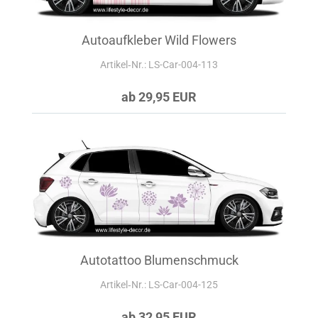
Autoaufkleber Wild Flowers
Artikel‑Nr.: LS-Car-004-113
ab 29,95 EUR
Autotattoo Blumenschmuck
Artikel‑Nr.: LS-Car-004-125
ab 32,95 EUR