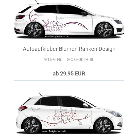
Autoaufkleber Blumen Ranken Design
Artikel‑Nr.: LS-Car-004-080
ab 29,95 EUR