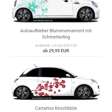
Autoaufkleber Blumenornament mit
Schmetterling
Artikel‑Nr.: LS-Car-010-135
ab 29,95 EUR
Cartattoo Kirschblüte