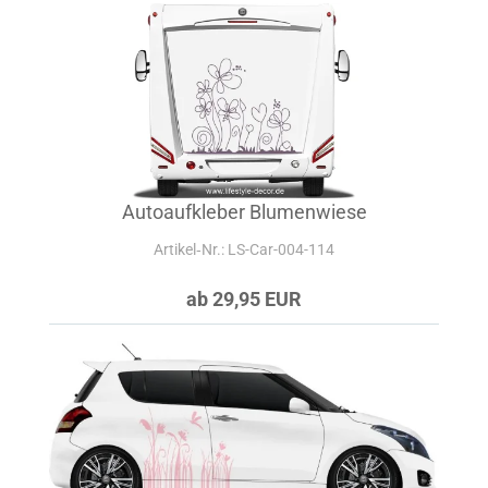
Autoaufkleber Blumenwiese
Artikel‑Nr.: LS-Car-004-114
ab 29,95 EUR