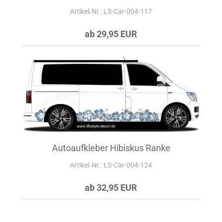
Artikel‑Nr.: LS-Car-004-117
ab 29,95 EUR
Autoaufkleber Hibiskus Ranke
Artikel‑Nr.: LS-Car-004-124
ab 32,95 EUR