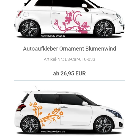
Autoaufkleber Ornament Blumenwind
Artikel‑Nr.: LS-Car-010-033
ab 26,95 EUR