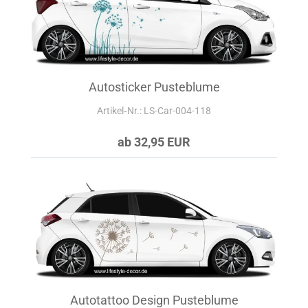
Autosticker Pusteblume
Artikel‑Nr.: LS-Car-004-118
ab 32,95 EUR
Autotattoo Design Pusteblume