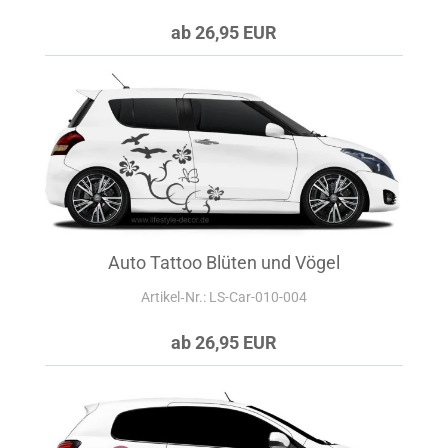
ab 26,95 EUR
Auto Tattoo Blüten und Vögel
Artikel‑Nr.: LS-Car-010-004
ab 26,95 EUR