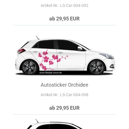
Artikel‑Nr.: LS-Car-004-092
ab 29,95 EUR
Autosticker Orchidee
Artikel‑Nr.: LS-Car-004-098
ab 29,95 EUR