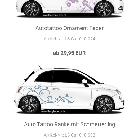
Autotattoo Ornament Feder
Artikel‑Nr.: LS-Car-010-024
ab 29,95 EUR
Auto Tattoo Ranke mit Schmetterling
Artikel‑Nr.: LS-Car-010-002