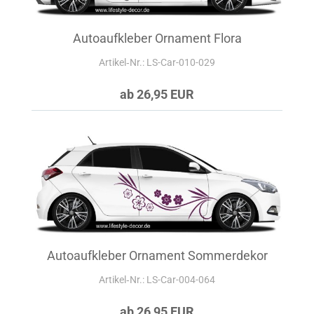
Autoaufkleber Ornament Flora
Artikel‑Nr.: LS-Car-010-029
ab 26,95 EUR
Autoaufkleber Ornament Sommerdekor
Artikel‑Nr.: LS-Car-004-064
ab 26,95 EUR