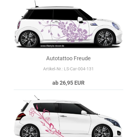
Autotattoo Freude
Artikel‑Nr.: LS-Car-004-131
ab 26,95 EUR