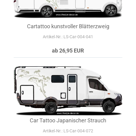
Cartattoo kunstvoller Blätterzweig
Artikel‑Nr.: LS-Car-004-041
ab 26,95 EUR
Car Tattoo Japanischer Strauch
Artikel‑Nr.: LS-Car-004-072