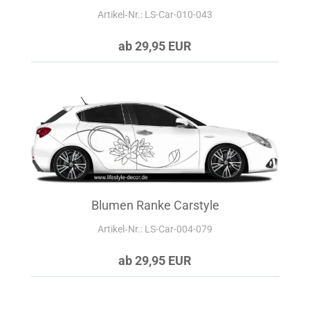
Artikel‑Nr.: LS-Car-010-043
ab 29,95 EUR
Blumen Ranke Carstyle
Artikel‑Nr.: LS-Car-004-079
ab 29,95 EUR