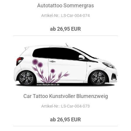
Autotattoo Sommergras
Artikel‑Nr.: LS-Car-004-074
ab 26,95 EUR
Car Tattoo Kunstvoller Blumenzweig
Artikel‑Nr.: LS-Car-004-073
ab 26,95 EUR