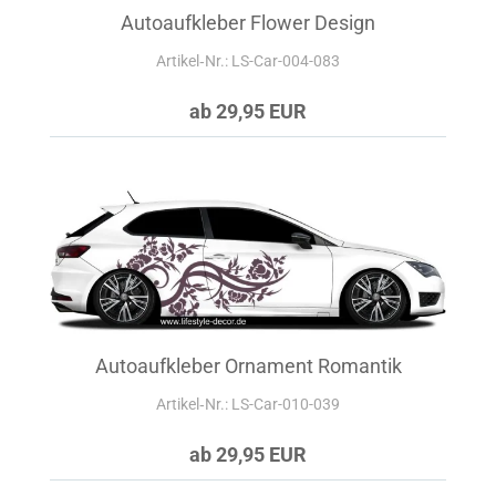
Autoaufkleber Flower Design
Artikel‑Nr.: LS-Car-004-083
ab 29,95 EUR
Autoaufkleber Ornament Romantik
Artikel‑Nr.: LS-Car-010-039
ab 29,95 EUR