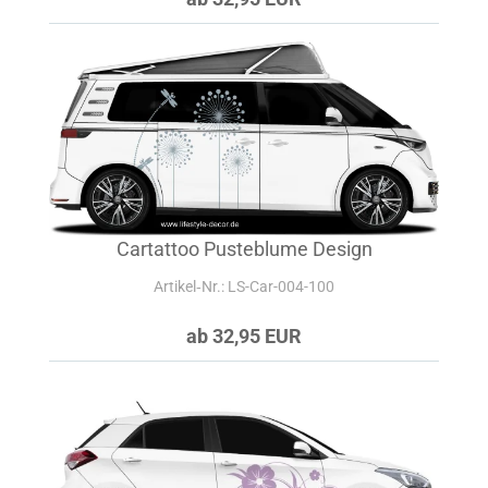
Cartattoo Pusteblume Design
Artikel‑Nr.: LS-Car-004-100
ab 32,95 EUR