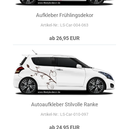
Aufkleber Frühlingsdekor
Artikel‑Nr.: LS-Car-004-063
ab 26,95 EUR
Autoaufkleber Stilvolle Ranke
Artikel‑Nr.: LS-Car-010-097
ab 24,95 EUR