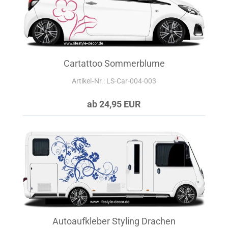
Cartattoo Sommerblume
Artikel‑Nr.: LS-Car-004-003
ab 24,95 EUR
Autoaufkleber Styling Drachen