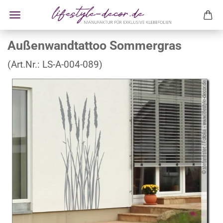
Außenwandtattoo Sommergras
(Art.Nr.:
LS-A-004-089
)