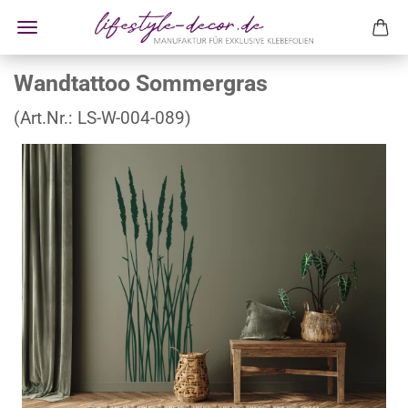
Wandtattoo Sommergras
(Art.Nr.:
LS-W-004-089
)