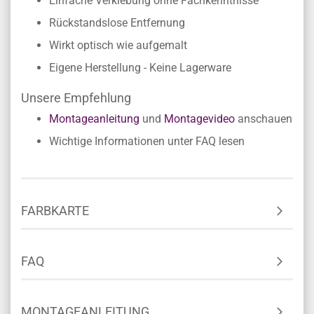
Einfache Verklebung ohne Fachkenntnisse
Rückstandslose Entfernung
Wirkt optisch wie aufgemalt
Eigene Herstellung - Keine Lagerware
Unsere Empfehlung
Montageanleitung
und
Montagevideo
anschauen
Wichtige Informationen unter FAQ lesen
FARBKARTE
FAQ
MONTAGEANLEITUNG