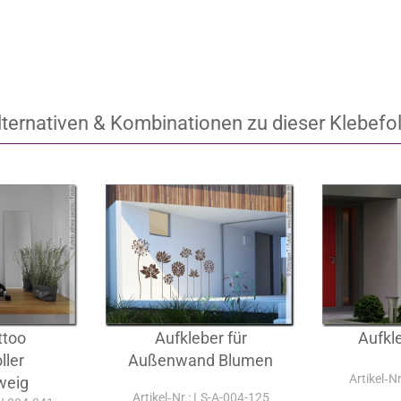
lternativen & Kombinationen zu dieser Klebefol
ttoo
Aufkleber für
Aufkl