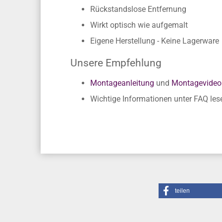
Vorteile
Einfache Verklebung ohne Fachkennt
Rückstandslose Entfernung
Wirkt optisch wie aufgemalt
Eigene Herstellung - Keine Lagerware
Unsere Empfehlung
Montageanleitung
und
Montagevideo
Wichtige Informationen unter FAQ les