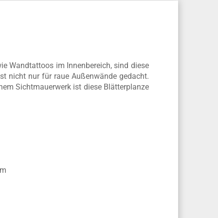
ie Wandtattoos im Innenbereich, sind diese
 ist nicht nur für raue Außenwände gedacht.
inem Sichtmauerwerk ist diese Blätterplanze
um