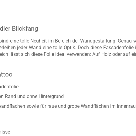
edler Blickfang
ind eine tolle Neuheit im Bereich der Wandgestaltung. Genau w
erleihen jeder Wand eine tolle Optik. Doch diese Fassadenfolie
ch lässt sich diese Folie ideal verwenden: Auf Holz oder auf e
attoo
adenfolie
ten Rand und ohne Hintergrund
enwandflächen sowie für raue und grobe Wandflächen im Innenra