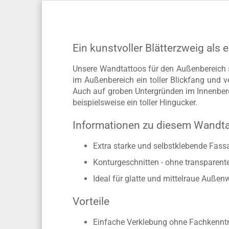
Ein kunstvoller Blätterzweig als 
Unsere Wandtattoos für den Außenbereich s
im Außenbereich ein toller Blickfang und v
Auch auf groben Untergründen im Innenberei
beispielsweise ein toller Hingucker.
Informationen zu diesem Wandt
Extra starke und selbstklebende Fass
Konturgeschnitten - ohne transparen
Ideal für glatte und mittelraue Auß