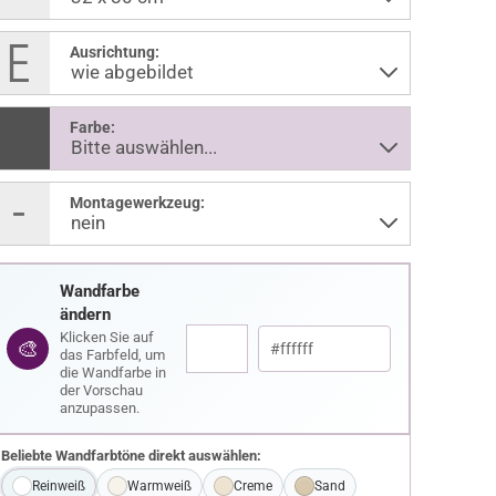
Ausrichtung:
Farbe:
Montagewerkzeug:
Wandfarbe
ändern
Klicken Sie auf
🎨
das Farbfeld, um
die Wandfarbe in
der Vorschau
anzupassen.
Beliebte Wandfarbtöne direkt auswählen:
Reinweiß
Warmweiß
Creme
Sand