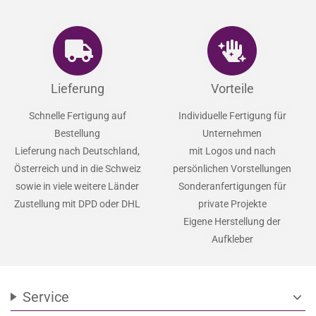
Lieferung
Vorteile
Schnelle Fertigung auf
Individuelle Fertigung für
Bestellung
Unternehmen
Lieferung nach Deutschland,
mit Logos und nach
Österreich und in die Schweiz
persönlichen Vorstellungen
sowie in viele weitere Länder
Sonderanfertigungen für
Zustellung mit DPD oder DHL
private Projekte
Eigene Herstellung der
Aufkleber
Service
expand_more