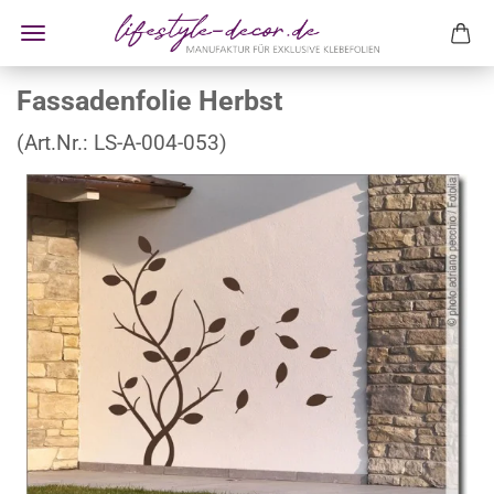
Fassadenfolie Herbst
(Art.Nr.:
LS-A-004-053
)