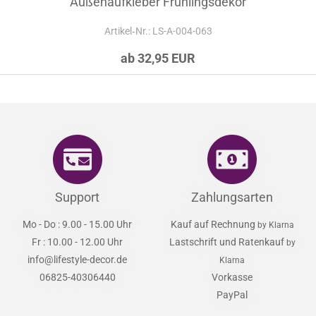
Außenaufkleber Frühlingsdekor
Artikel‑Nr.: LS-A-004-063
ab 32,95 EUR
Support
Zahlungsarten
Mo - Do : 9.00 - 15.00 Uhr
Kauf auf Rechnung
by Klarna
Fr : 10.00 - 12.00 Uhr
Lastschrift und Ratenkauf
by
info@lifestyle-decor.de
Klarna
06825-40306440
Vorkasse
PayPal