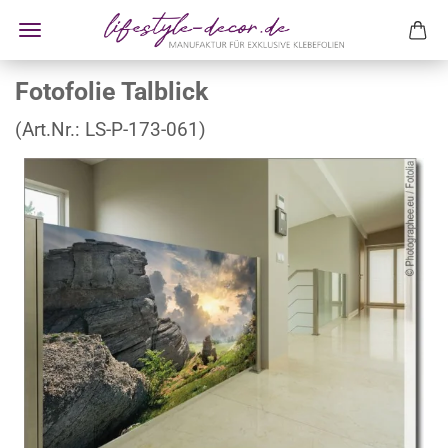
Fotofolie Talblick
(Art.Nr.:
LS-P-173-061
)