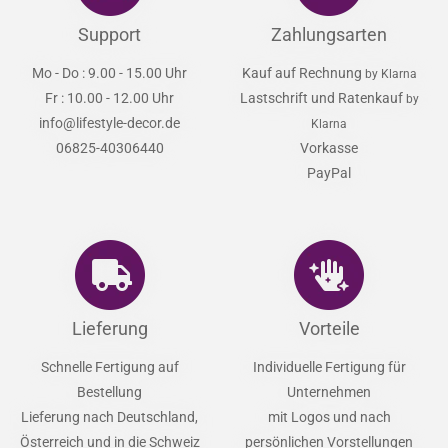
Support
Zahlungsarten
Mo - Do : 9.00 - 15.00 Uhr
Kauf auf Rechnung
by Klarna
Fr : 10.00 - 12.00 Uhr
Lastschrift und Ratenkauf
by
info@lifestyle-decor.de
Klarna
06825-40306440
Vorkasse
PayPal
Lieferung
Vorteile
Schnelle Fertigung auf
Individuelle Fertigung für
Bestellung
Unternehmen
Lieferung nach Deutschland,
mit Logos und nach
Österreich und in die Schweiz
persönlichen Vorstellungen