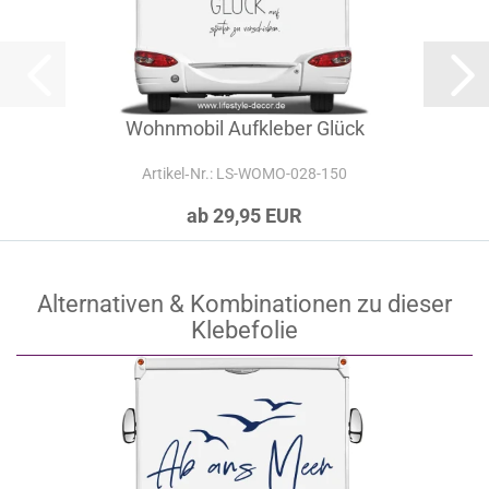
Wohnmobil Aufkleber Glück
Artikel‑Nr.: LS-WOMO-028-150
ab 29,95 EUR
Alternativen & Kombinationen zu dieser
Klebefolie