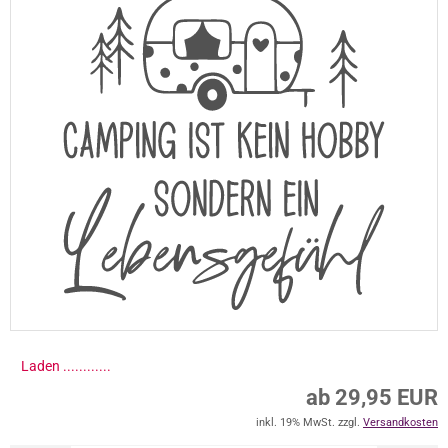
Laden .............
ab 29,95 EUR
inkl. 19% MwSt. zzgl.
Versandkosten