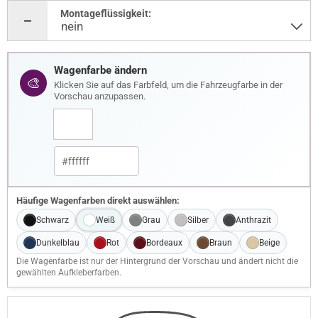
Montageflüssigkeit:
Wagenfarbe ändern
🎨
Klicken Sie auf das Farbfeld, um die Fahrzeugfarbe in der
Vorschau anzupassen.
Häufige Wagenfarben direkt auswählen:
Schwarz
Weiß
Grau
Silber
Anthrazit
Dunkelblau
Rot
Bordeaux
Braun
Beige
Die Wagenfarbe ist nur der Hintergrund der Vorschau und ändert nicht die
gewählten Aufkleberfarben.