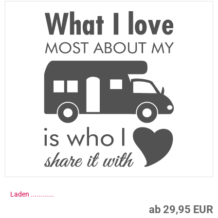
Laden .............
ab 29,95 EUR