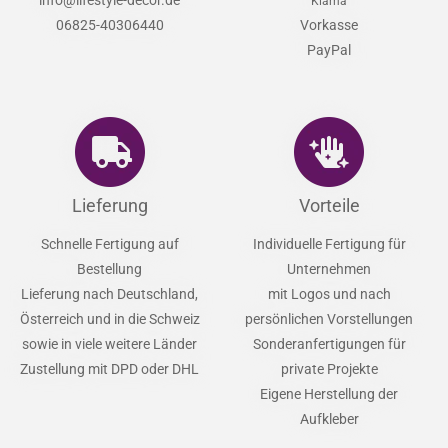
info@lifestyle-decor.de
Klarna
06825-40306440
Vorkasse
PayPal
Lieferung
Vorteile
Schnelle Fertigung auf
Individuelle Fertigung für
Bestellung
Unternehmen
Lieferung nach Deutschland,
mit Logos und nach
Österreich und in die Schweiz
persönlichen Vorstellungen
sowie in viele weitere Länder
Sonderanfertigungen für
Zustellung mit DPD oder DHL
private Projekte
Eigene Herstellung der
Aufkleber