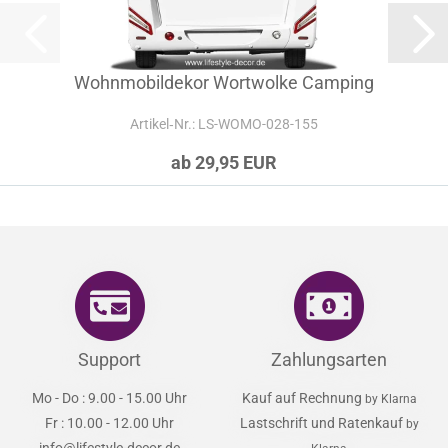
Wohnmobildekor Wortwolke Camping
Artikel‑Nr.: LS-WOMO-028-155
ab 29,95 EUR
Support
Zahlungsarten
Mo - Do : 9.00 - 15.00 Uhr
Kauf auf Rechnung
by Klarna
Fr : 10.00 - 12.00 Uhr
Lastschrift und Ratenkauf
by