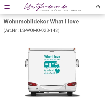
Wohnmobildekor What I love
(Art.Nr.:
LS-WOMO-028-143
)