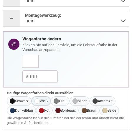
Montagewerkzeug:
Wagenfarbe ändern
🎨
Klicken Sie auf das Farbfeld, um die Fahrzeugfarbe in der
Vorschau anzupassen.
Häufige Wagenfarben direkt auswählen:
Schwarz
Weiß
Grau
Silber
Anthrazit
Dunkelblau
Rot
Bordeaux
Braun
Beige
Die Wagenfarbe ist nur der Hintergrund der Vorschau und ändert nicht die
gewählten Aufkleberfarben.