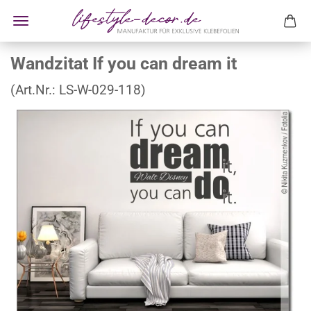
Wandzitat If you can dream it
(Art.Nr.:
LS-W-029-118
)