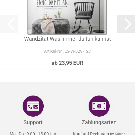
Wandzitat Was immer du tun kannst
Artikel‑Nr.: LS-W-029-127
ab 23,95 EUR
Support
Zahlungsarten
Mo - Do : 9.00 - 15.00 Uhr
Kauf auf Rechnung
by Klarna