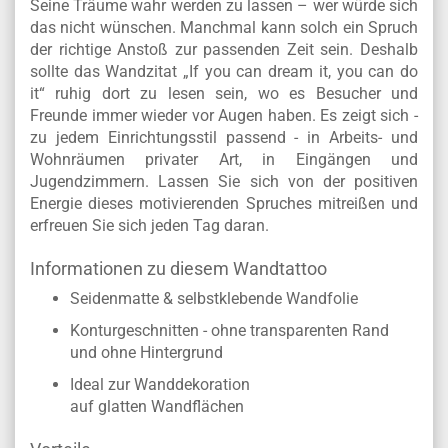
Seine Träume wahr werden zu lassen – wer würde sich
das nicht wünschen. Manchmal kann solch ein Spruch
der richtige Anstoß zur passenden Zeit sein. Deshalb
sollte das Wandzitat „If you can dream it, you can do
it“ ruhig dort zu lesen sein, wo es Besucher und
Freunde immer wieder vor Augen haben. Es zeigt sich -
zu jedem Einrichtungsstil passend - in Arbeits- und
Wohnräumen privater Art, in Eingängen und
Jugendzimmern. Lassen Sie sich von der positiven
Energie dieses motivierenden Spruches mitreißen und
erfreuen Sie sich jeden Tag daran.
Informationen zu diesem Wandtattoo
Seidenmatte & selbstklebende Wandfolie
Konturgeschnitten - ohne transparenten Rand
und ohne Hintergrund
Ideal zur Wanddekoration
auf glatten Wandflächen