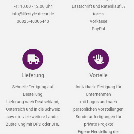
Fr : 10.00 - 12.00 Uhr
Lastschrift und Ratenkauf
by
info@lifestyle-decor.de
Klarna
06825-40306440
Vorkasse
PayPal
Lieferung
Vorteile
Schnelle Fertigung auf
Individuelle Fertigung für
Bestellung
Unternehmen
Lieferung nach Deutschland,
mit Logos und nach
Österreich und in die Schweiz
persönlichen Vorstellungen
sowie in viele weitere Länder
Sonderanfertigungen für
Zustellung mit DPD oder DHL
private Projekte
Eigene Herstellung der