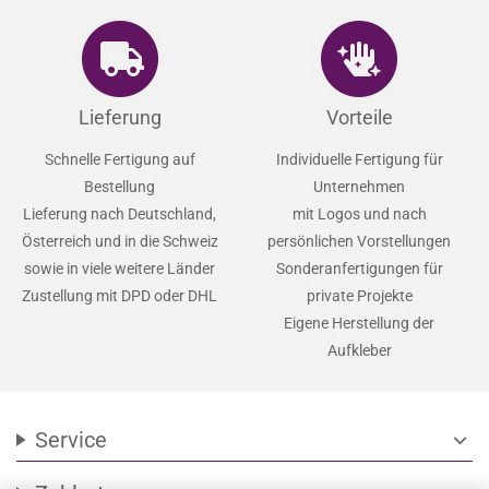
Lieferung
Vorteile
Schnelle Fertigung auf
Individuelle Fertigung für
Bestellung
Unternehmen
Lieferung nach Deutschland,
mit Logos und nach
Österreich und in die Schweiz
persönlichen Vorstellungen
sowie in viele weitere Länder
Sonderanfertigungen für
Zustellung mit DPD oder DHL
private Projekte
Eigene Herstellung der
Aufkleber
Service
expand_more