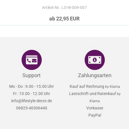
Artikel‑Nr.: LS-W-009-007
ab 22,95 EUR
Support
Zahlungsarten
Mo - Do : 9.00 - 15.00 Uhr
Kauf auf Rechnung
by Klarna
Fr : 10.00 - 12.00 Uhr
Lastschrift und Ratenkauf
by
info@lifestyle-decor.de
Klarna
06825-40306440
Vorkasse
PayPal