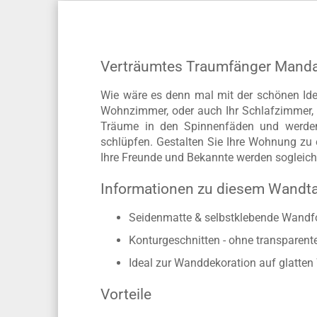
Verträumtes Traumfänger Manda
Wie wäre es denn mal mit der schönen Ide
Wohnzimmer, oder auch Ihr Schlafzimmer, 
Träume in den Spinnenfäden und werden
schlüpfen. Gestalten Sie Ihre Wohnung zu e
Ihre Freunde und Bekannte werden sogleich 
Informationen zu diesem Wandt
Seidenmatte & selbstklebende Wandfo
Konturgeschnitten - ohne transparen
Ideal zur Wanddekoration auf glatte