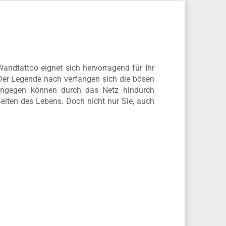
ndtattoo eignet sich hervorragend für Ihr
Der Legende nach verfangen sich die bösen
ingegen können durch das Netz hindurch
Seiten des Lebens. Doch nicht nur Sie, auch