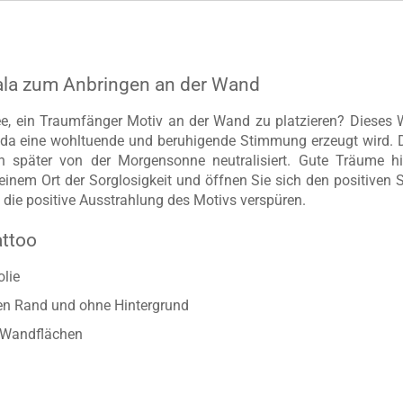
la zum Anbringen an der Wand
e, ein Traumfänger Motiv an der Wand zu platzieren? Dieses Wa
da eine wohltuende und beruhigende Stimmung erzeugt wird. 
 später von der Morgensonne neutralisiert. Gute Träume h
inem Ort der Sorglosigkeit und öffnen Sie sich den positiven 
die positive Ausstrahlung des Motivs verspüren.
attoo
lie
ten Rand und ohne Hintergrund
n Wandflächen