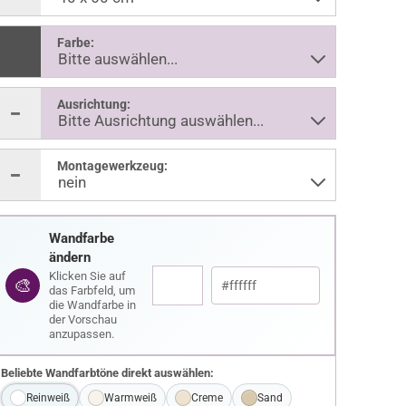
Farbe:
Ausrichtung:
Montagewerkzeug:
Wandfarbe
ändern
Klicken Sie auf
🎨
das Farbfeld, um
die Wandfarbe in
der Vorschau
anzupassen.
Beliebte Wandfarbtöne direkt auswählen:
Reinweiß
Warmweiß
Creme
Sand