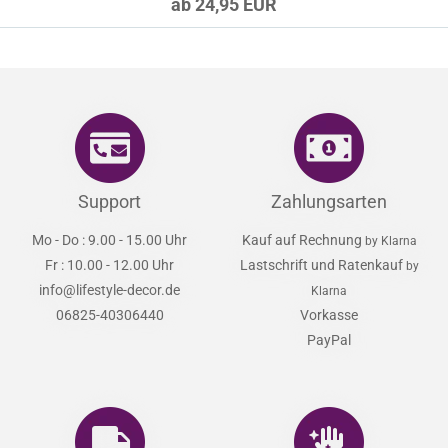
ab 24,95 EUR
Support
Zahlungsarten
Mo - Do : 9.00 - 15.00 Uhr
Kauf auf Rechnung
by Klarna
Fr : 10.00 - 12.00 Uhr
Lastschrift und Ratenkauf
by
info@lifestyle-decor.de
Klarna
06825-40306440
Vorkasse
PayPal