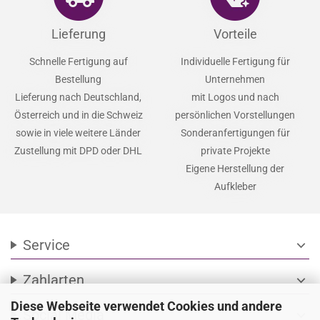
Lieferung
Vorteile
Schnelle Fertigung auf
Individuelle Fertigung für
Bestellung
Unternehmen
Lieferung nach Deutschland,
mit Logos und nach
Österreich und in die Schweiz
persönlichen Vorstellungen
sowie in viele weitere Länder
Sonderanfertigungen für
Zustellung mit DPD oder DHL
private Projekte
Eigene Herstellung der
Aufkleber
Service
expand_more
Zahlarten
expand_more
Diese Webseite verwendet Cookies und andere
Social Media
expand_more