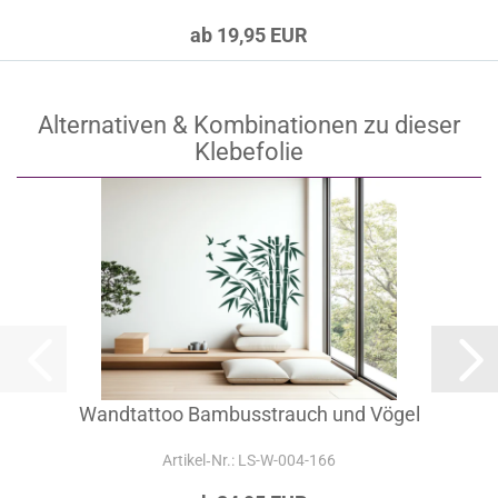
ab 19,95 EUR
Alternativen & Kombinationen zu dieser
Klebefolie
Wandtattoo Bambusstrauch und Vögel
Artikel‑Nr.: LS-W-004-166