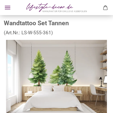
Wandtattoo Set Tannen
(Art.Nr.:
LS-W-555-361
)