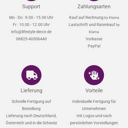
Support
Zahlungsarten
Mo - Do : 9.00 - 15.00 Uhr
Kauf auf Rechnung
by Klarna
Fr : 10.00 - 12.00 Uhr
Lastschrift und Ratenkauf
by
info@lifestyle-decor.de
Klarna
06825-40306440
Vorkasse
PayPal
Lieferung
Vorteile
Schnelle Fertigung auf
Individuelle Fertigung für
Bestellung
Unternehmen
Lieferung nach Deutschland,
mit Logos und nach
Österreich und in die Schweiz
persönlichen Vorstellungen