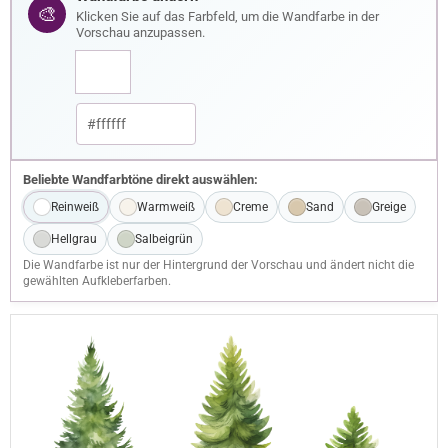
🎨
Klicken Sie auf das Farbfeld, um die Wandfarbe in der
Vorschau anzupassen.
Beliebte Wandfarbtöne direkt auswählen:
Reinweiß
Warmweiß
Creme
Sand
Greige
Hellgrau
Salbeigrün
Die Wandfarbe ist nur der Hintergrund der Vorschau und ändert nicht die
gewählten Aufkleberfarben.