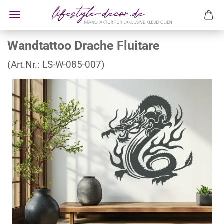
Wandtattoo Drache Fluitare
(Art.Nr.:
LS-W-085-007
)