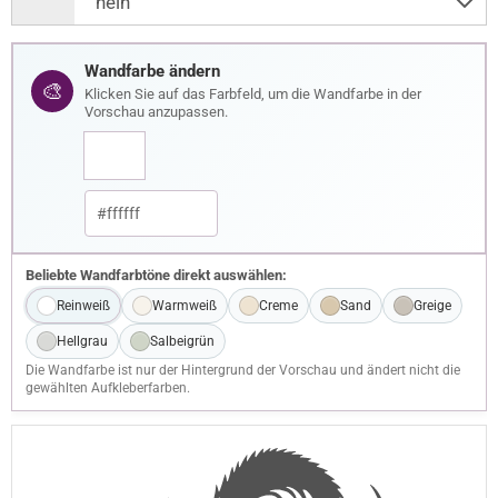
Wandfarbe ändern
🎨
Klicken Sie auf das Farbfeld, um die Wandfarbe in der
Vorschau anzupassen.
Beliebte Wandfarbtöne direkt auswählen:
Reinweiß
Warmweiß
Creme
Sand
Greige
Hellgrau
Salbeigrün
Die Wandfarbe ist nur der Hintergrund der Vorschau und ändert nicht die
gewählten Aufkleberfarben.