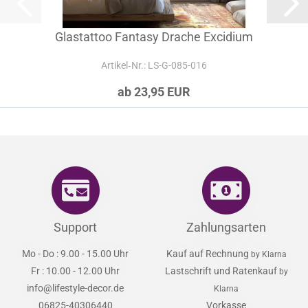
Glastattoo Fantasy Drache Excidium
Artikel‑Nr.: LS-G-085-016
ab 23,95 EUR
Support
Zahlungsarten
Mo - Do : 9.00 - 15.00 Uhr
Kauf auf Rechnung
by Klarna
Fr : 10.00 - 12.00 Uhr
Lastschrift und Ratenkauf
by
info@lifestyle-decor.de
Klarna
06825-40306440
Vorkasse