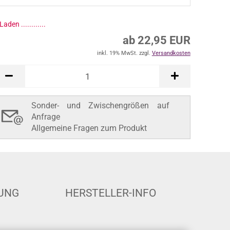
Laden ..............
ab 22,95 EUR
inkl. 19% MwSt. zzgl.
Versandkosten
Sonder- und Zwischengrößen auf
Anfrage
Allgemeine Fragen zum Produkt
UNG
HERSTELLER-INFO