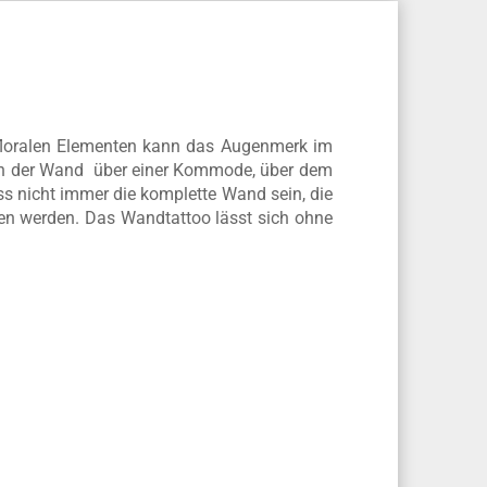
floralen Elementen kann das Augenmerk im
 an der Wand über einer Kommode, über dem
ss nicht immer die komplette Wand sein, die
en werden. Das Wandtattoo lässt sich ohne