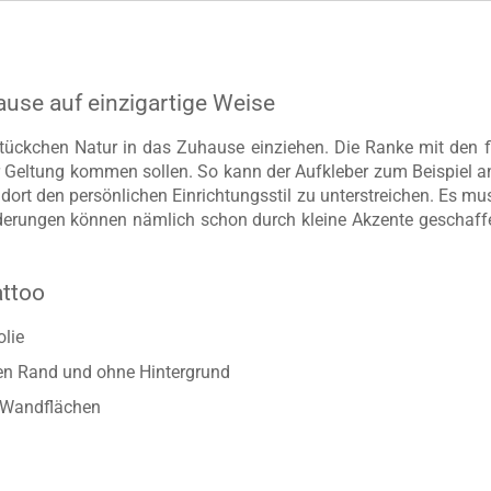
ause auf einzigartige Weise
tückchen Natur in das Zuhause einziehen. Die Ranke mit den 
 Geltung kommen sollen. So kann der Aufkleber zum Beispiel
ort den persönlichen Einrichtungsstil zu unterstreichen. Es mu
änderungen können nämlich schon durch kleine Akzente geschaff
attoo
lie
ten Rand und ohne Hintergrund
n Wandflächen