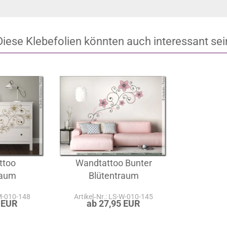
Diese Klebefolien könnten auch interessant sei
ttoo
Wandtattoo Bunter
raum
Blütentraum
-M-010-148
Artikel‑Nr.: LS-W-010-145
 EUR
ab 27,95 EUR