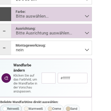
Farbe:
Ausrichtung:
Montagewerkzeug:
Wandfarbe
ändern
Klicken Sie auf
🎨
das Farbfeld, um
die Wandfarbe in
der Vorschau
anzupassen.
Beliebte Wandfarbtöne direkt auswählen:
Reinweiß
Warmweiß
Creme
Sand