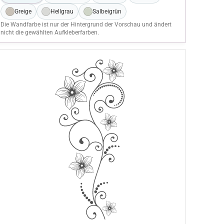
Greige
Hellgrau
Salbeigrün
Die Wandfarbe ist nur der Hintergrund der Vorschau und ändert
nicht die gewählten Aufkleberfarben.