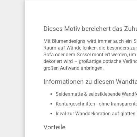
Dieses Motiv bereichert das Zuh
Mit Blumendesigns wird immer auch ein S
Raum auf Wände lenken, die besonders zur
Sofa oder dem Sessel montiert werden, um d
dekoriert wird – großartige optische Ver
großen Aufwand anbringen.
Informationen zu diesem Wandt
Seidenmatte & selbstklebende Wandfo
Konturgeschnitten - ohne transparen
Ideal zur Wanddekoration auf glatte
Vorteile