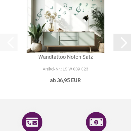
Wandtattoo Noten Satz
Artikel‑Nr.: LS-W-009-023
ab 36,95 EUR