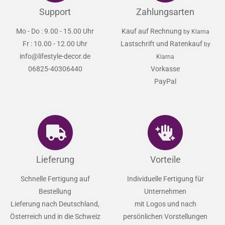
Support
Zahlungsarten
Mo - Do : 9.00 - 15.00 Uhr
Kauf auf Rechnung
by Klarna
Fr : 10.00 - 12.00 Uhr
Lastschrift und Ratenkauf
by
info@lifestyle-decor.de
Klarna
06825-40306440
Vorkasse
PayPal
Lieferung
Vorteile
Schnelle Fertigung auf
Individuelle Fertigung für
Bestellung
Unternehmen
Lieferung nach Deutschland,
mit Logos und nach
Österreich und in die Schweiz
persönlichen Vorstellungen