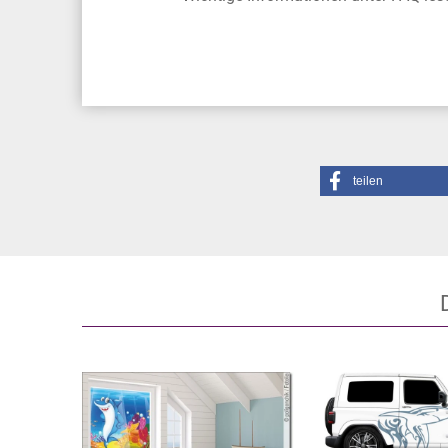
teilen