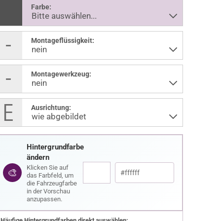
Farbe:
Montageflüssigkeit:
Montagewerkzeug:
Ausrichtung:
Hintergrundfarbe
ändern
Klicken Sie auf
🎨
das Farbfeld, um
die Fahrzeugfarbe
in der Vorschau
anzupassen.
Häufige Hintergrundfarben direkt auswählen: