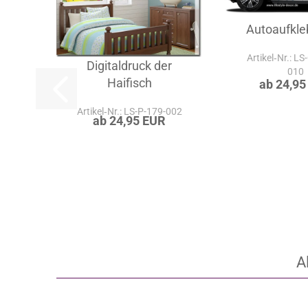
Autoaufkle
Artikel‑Nr.: LS
Digitaldruck der
010
Haifisch
ab 24,95
Artikel‑Nr.: LS-P-179-002
ab 24,95 EUR
A