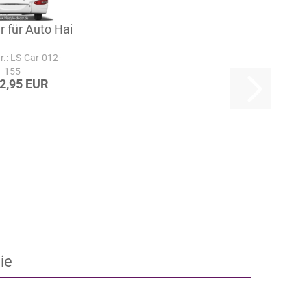
r für Auto Hai
Nr.: LS-Car-012-
155
22,95 EUR
ie