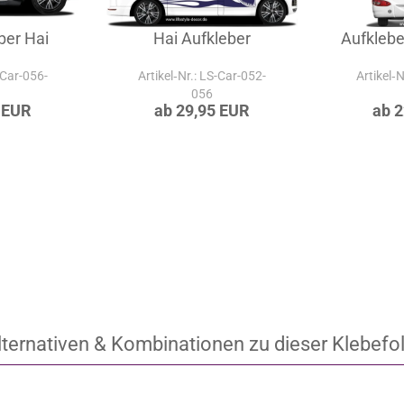
ber Hai
Hai Aufkleber
Aufklebe
-Car-056-
Artikel‑Nr.: LS-Car-052-
Artikel‑
056
 EUR
ab 29,95 EUR
ab 
lternativen & Kombinationen zu dieser Klebefol