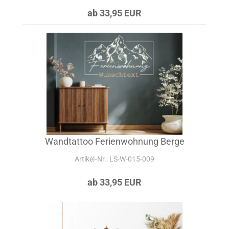
ab 33,95 EUR
Wandtattoo Ferienwohnung Berge
Artikel‑Nr.: LS-W-015-009
ab 33,95 EUR