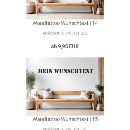
Wandtattoo Wunschtext | 14
Artikel‑Nr.: LS-W-021-222
ab 9,95 EUR
Wandtattoo Wunschtext | 15
Artikel‑Nr.: LS-W-021-130