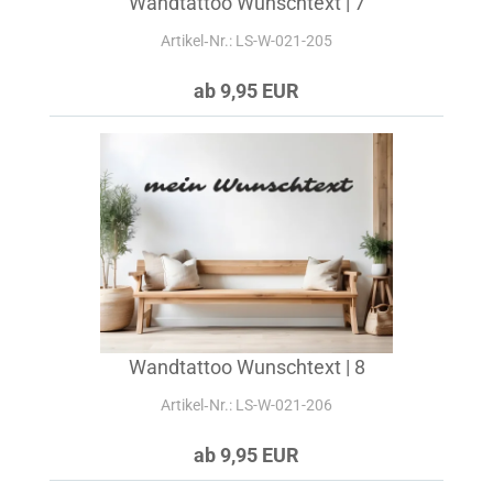
Wandtattoo Wunschtext | 7
Artikel‑Nr.: LS-W-021-205
ab 9,95 EUR
Wandtattoo Wunschtext | 8
Artikel‑Nr.: LS-W-021-206
ab 9,95 EUR