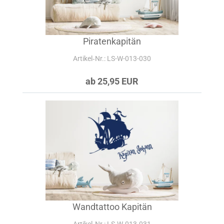
Piratenkapitän
Artikel‑Nr.: LS-W-013-030
ab 25,95 EUR
Wandtattoo Kapitän