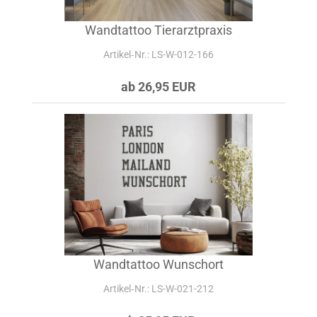
Wandtattoo Tierarztpraxis
Artikel‑Nr.: LS-W-012-166
ab 26,95 EUR
Wandtattoo Wunschort
Artikel‑Nr.: LS-W-021-212