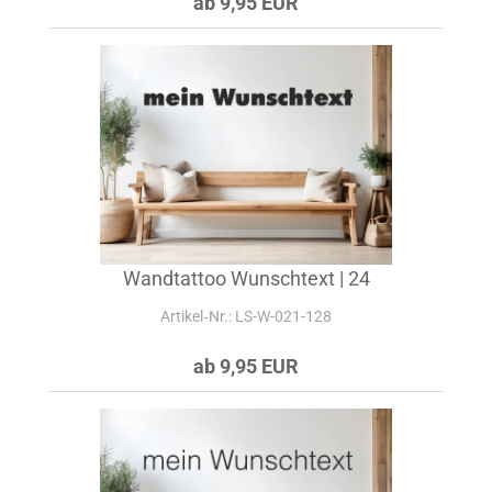
ab 9,95 EUR
Wandtattoo Wunschtext | 24
Artikel‑Nr.: LS-W-021-128
ab 9,95 EUR