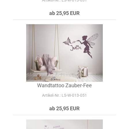
Artikel‑Nr.: LS-W-013-031
ab 25,95 EUR
Wandtattoo Zauber-Fee
Artikel‑Nr.: LS-W-013-051
ab 25,95 EUR