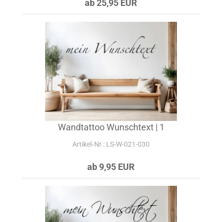
ab 25,95 EUR
Wandtattoo Wunschtext | 1
Artikel‑Nr.: LS-W-021-030
ab 9,95 EUR