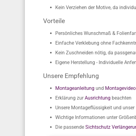
Kein Verziehen der Motive, da individ
Vorteile
Persönliches Wunschmaß & Folienfarb
Einfache Verklebung ohne Fachkennt
Kein Zuschneiden nötig, da passgen
Eigene Herstellung - Individuelle Anfe
Unsere Empfehlung
Montageanleitung
und
Montagevideo
Erklärung zur
Ausrichtung
beachten
Unsere Montageflüssigkeit und unse
Wichtige Informationen unter Größe
Die passende
Sichtschutz Verlängeru