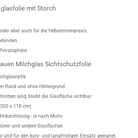
lasfolie mit Storch
 oder aber auch für die Hebammenpraxis
erbinden
 Privatsphäre
auen Milchglas Sichtschutzfolie
lchglasoptik
ten Rand und ohne Hintergrund
nitten sind, bleibt die Glasfläche sichtbar
/300 x 118 cm)
htdurchlässig - je nach Motiv
astüren und andere Glasflächen
 und für den kurz- und langfristigen Einsatz geeignet