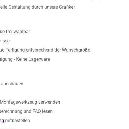
uelle Gestaltung durch unsere Grafiker
e frei wählbar
nisse
aue Fertigung entsprechend der Wunschgröße
rtigung - Keine Lagerware
anschauen
r Montagewerkzeug verwenden
nberechnung und FAQ lesen
ng
mitbestellen