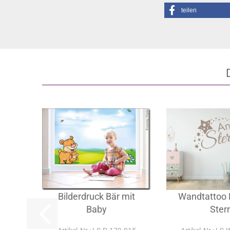
teilen
Bilderdruck Bär mit
Wandtattoo
Baby
Ster