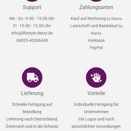
Support
Zahlungsarten
Mo - Do : 9.00 - 15.00 Uhr
Kauf auf Rechnung
by Klarna
Fr : 10.00 - 12.00 Uhr
Lastschrift und Ratenkauf
by
info@lifestyle-decor.de
Klarna
06825-40306440
Vorkasse
PayPal
Lieferung
Vorteile
Schnelle Fertigung auf
Individuelle Fertigung für
Bestellung
Unternehmen
Lieferung nach Deutschland,
mit Logos und nach
Österreich und in die Schweiz
persönlichen Vorstellungen