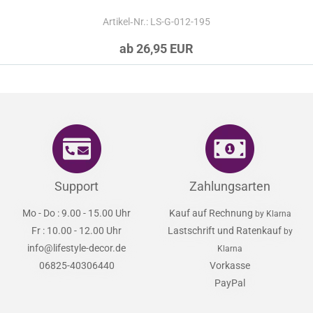
Artikel‑Nr.: LS-G-012-195
ab 26,95 EUR
Support
Zahlungsarten
Mo - Do : 9.00 - 15.00 Uhr
Kauf auf Rechnung
by Klarna
Fr : 10.00 - 12.00 Uhr
Lastschrift und Ratenkauf
by
info@lifestyle-decor.de
Klarna
06825-40306440
Vorkasse
PayPal