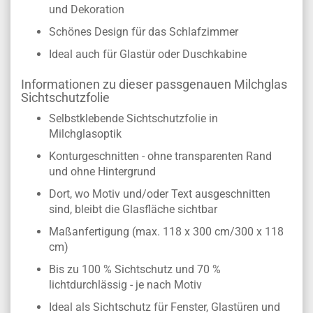
und Dekoration
Schönes Design für das Schlafzimmer
Ideal auch für Glastür oder Duschkabine
Informationen zu dieser passgenauen Milchglas
Sichtschutzfolie
Selbstklebende Sichtschutzfolie in
Milchglasoptik
Konturgeschnitten - ohne transparenten Rand
und ohne Hintergrund
Dort, wo Motiv und/oder Text ausgeschnitten
sind, bleibt die Glasfläche sichtbar
Maßanfertigung (max. 118 x 300 cm/300 x 118
cm)
Bis zu 100 % Sichtschutz und 70 %
lichtdurchlässig - je nach Motiv
Ideal als Sichtschutz für Fenster, Glastüren und