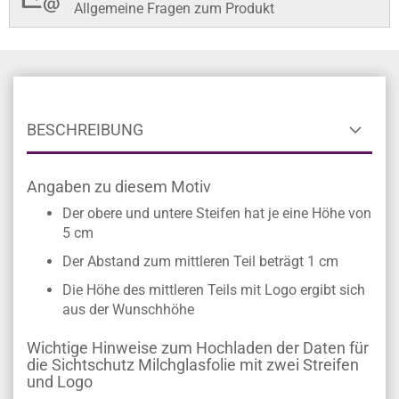
Allgemeine Fragen zum Produkt
BESCHREIBUNG
Angaben zu diesem Motiv
Der obere und untere Steifen hat je eine Höhe von
5 cm
Der Abstand zum mittleren Teil beträgt 1 cm
Die Höhe des mittleren Teils mit Logo ergibt sich
aus der Wunschhöhe
Wichtige Hinweise zum Hochladen der Daten für
die Sichtschutz Milchglasfolie mit zwei Streifen
und Logo