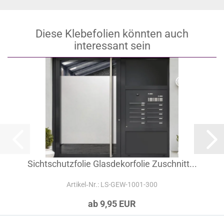
Diese Klebefolien könnten auch
interessant sein
Sichtschutzfolie Glasdekorfolie Zuschnitt...
Artikel‑Nr.: LS-GEW-1001-300
ab 9,95 EUR