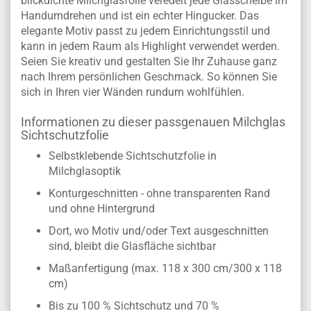
blickdichte Milchglasfolie veredelt jede Glasscheibe im
Handumdrehen und ist ein echter Hingucker. Das
elegante Motiv passt zu jedem Einrichtungsstil und
kann in jedem Raum als Highlight verwendet werden.
Seien Sie kreativ und gestalten Sie Ihr Zuhause ganz
nach Ihrem persönlichen Geschmack. So können Sie
sich in Ihren vier Wänden rundum wohlfühlen.
Informationen zu dieser passgenauen Milchglas
Sichtschutzfolie
Selbstklebende Sichtschutzfolie in
Milchglasoptik
Konturgeschnitten - ohne transparenten Rand
und ohne Hintergrund
Dort, wo Motiv und/oder Text ausgeschnitten
sind, bleibt die Glasfläche sichtbar
Maßanfertigung (max. 118 x 300 cm/300 x 118
cm)
Bis zu 100 % Sichtschutz und 70 %